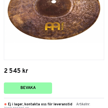
2 545
kr
Lägg till i favoriter
BEVAKA
Ej i lager, kontakta oss för leveranstid
Artikelnr