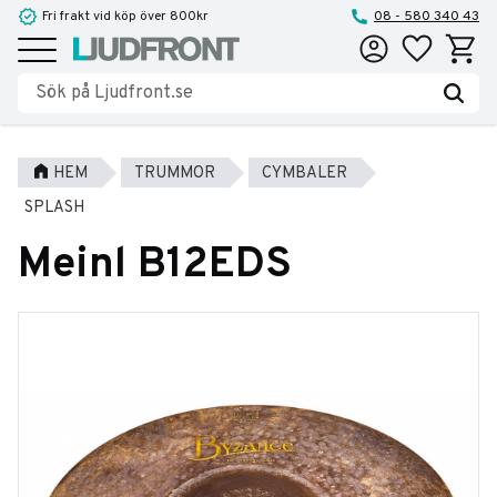
Fri frakt vid köp över 800kr
08 - 580 340 43
Favoriter
Kundva
Meny
HEM
TRUMMOR
CYMBALER
SPLASH
Meinl B12EDS