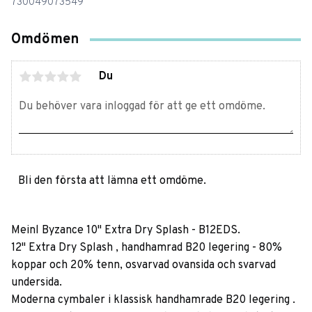
730049073549
Omdömen
Du
Bli den första att lämna ett omdöme.
Meinl Byzance 10" Extra Dry Splash - B12EDS.
12" Extra Dry Splash , handhamrad B20 legering - 80%
koppar och 20% tenn, osvarvad ovansida och svarvad
undersida.
Moderna cymbaler i klassisk handhamrade B20 legering .