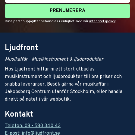
PRENUMERERA
Dina personuppgifter behandlas i enlighet med vår
integritetspolicy
.
Ljudfront
Musikaffär - Musikinstrument & ljudprodukter
Hos Ljudfront hittar ni ett stort utbud av
musikinstrument och ljudprodukter till bra priser och
snabba leveranser. Besök gärna vår musikaffär i
Jakobsberg Centrum utanför Stockholm, eller handla
direkt på nätet i vår webbutik.
Kontakt
Telefon: 08 - 580 340 43
E-post: info@ljudfront.se