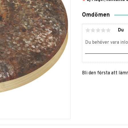
Omdömen
Du
Bli den första att lä