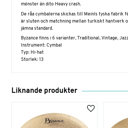
mönster än dito Heavy crash.
De råa cymbalerna skickas till Meinls tyska fabrik fö
är sluten och matchning mellan turkiskt hantverk 
jämna standard.
Byzance finns i 6 varianter, Traditional, Vintage, Ja
Instrument: Cymbal
Typ: Hi-hat
Storlek: 13
Liknande produkter