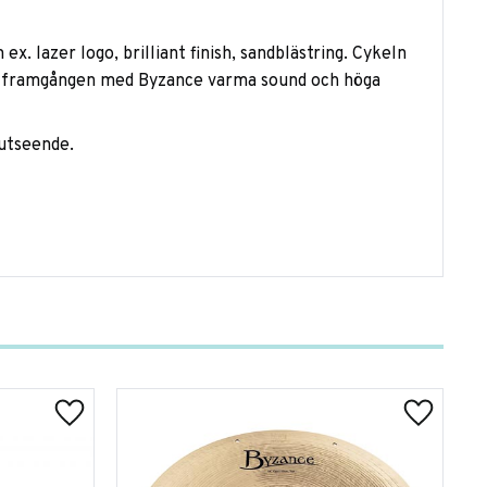
x. lazer logo, brilliant finish, sandblästring. Cykeln
ill framgången med Byzance varma sound och höga
 utseende.