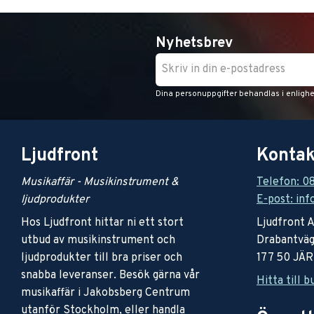
Nyhetsbrev
Dina personuppgifter behandlas i enligh
Ljudfront
Kontak
Musikaffär - Musikinstrument &
Telefon: 0
ljudprodukter
E-post: inf
Hos Ljudfront hittar ni ett stort
Ljudfront 
utbud av musikinstrument och
Drabantväg
ljudprodukter till bra priser och
177 50 JÄ
snabba leveranser. Besök gärna vår
Hitta till b
musikaffär i Jakobsberg Centrum
utanför Stockholm, eller handla