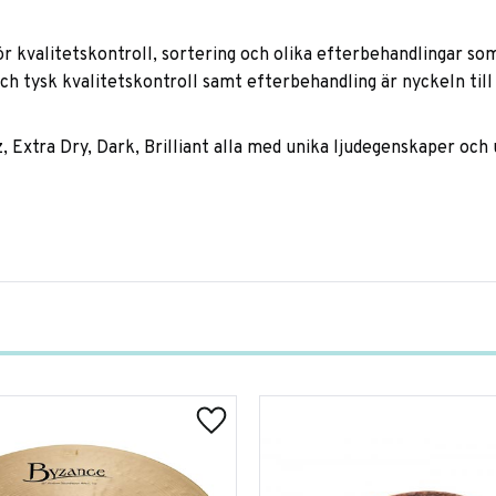
r kvalitetskontroll, sortering och olika efterbehandlingar som e
och tysk kvalitetskontroll samt efterbehandling är nyckeln t
zz, Extra Dry, Dark, Brilliant alla med unika ljudegenskaper och