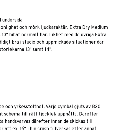
 undersida.
sonlighet och mörk ljudkaraktär. Extra Dry Medium
 13" hihat normalt har. Likhet med de övriga Extra
äldigt bra i studio och uppmickade situationer där
storlekarna 13" samt 14".
de och yrkesstolthet. Varje cymbal gjuts av B20
 schema till rätt tjocklek uppnåtts. Därefter
 handsvarvas därefter innan de skickas till
 att ex. 16" Thin crash tillverkas efter annat