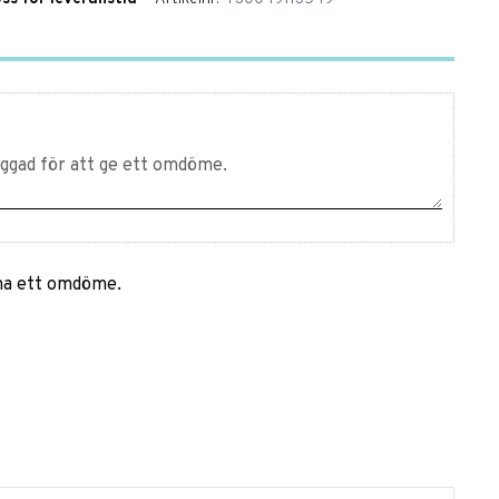
mna ett omdöme.