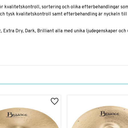
r kvalitetskontroll, sortering och olika efterbehandlingar som e
och tysk kvalitetskontroll samt efterbehandling är nyckeln t
zz, Extra Dry, Dark, Brilliant alla med unika ljudegenskaper och