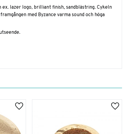
x. lazer logo, brilliant finish, sandblästring. Cykeln
ill framgången med Byzance varma sound och höga
 utseende.