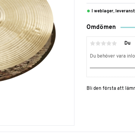
I weblager, leverans
Omdömen
Du
Bli den första att lä