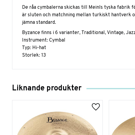
De råa cymbalerna skickas till Meinls tyska fabrik fö
är sluten och matchning mellan turkiskt hantverk 
jämna standard.
Byzance finns i 6 varianter, Traditional, Vintage, Ja
Instrument: Cymbal
Typ: Hi-hat
Storlek: 13
Liknande produkter