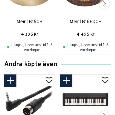
Meinl B16CH
Meinl B16EDCH
4 395
kr
4 495
kr
I lager, leveranstid 1-3
I lager, leveranstid 1-3
vardagar
vardagar
Andra köpte även