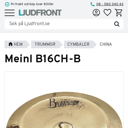
Fri frakt vid köp över 800kr
08 - 580 340 43
Favoriter
Kundva
Meny
HEM
TRUMMOR
CYMBALER
CHINA
Meinl B16CH-B