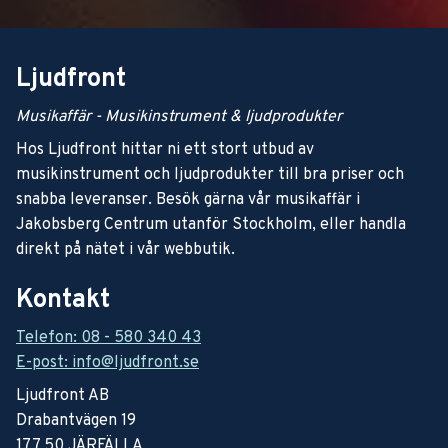
Ljudfront
Musikaffär - Musikinstrument & ljudprodukter
Hos Ljudfront hittar ni ett stort utbud av
musikinstrument och ljudprodukter till bra priser och
snabba leveranser. Besök gärna vår musikaffär i
Jakobsberg Centrum utanför Stockholm, eller handla
direkt på nätet i vår webbutik.
Kontakt
Telefon: 08 - 580 340 43
E-post: info@ljudfront.se
Ljudfront AB
Drabantvägen 19
177 50 JÄRFÄLLA