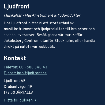
Ljudfront
Musikaffär - Musikinstrument & ljudprodukter
Hos Ljudfront hittar ni ett stort utbud av
musikinstrument och ljudprodukter till bra priser och
snabba leveranser. Besök gärna vår musikaffär i
Jakobsberg Centrum utanför Stockholm, eller handla
direkt på nätet i vår webbutik.
Kontakt
Telefon: 08 - 580 340 43
E-post: info@ljudfront.se
Ljudfront AB
Drabantvägen 19
177 50 JÄRFÄLLA
Hitta till butiken ->