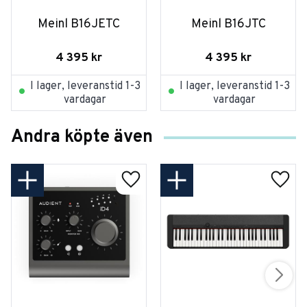
Meinl B16JETC
Meinl B16JTC
4 395
kr
4 395
kr
I lager, leveranstid 1-3
I lager, leveranstid 1-3
vardagar
vardagar
Andra köpte även