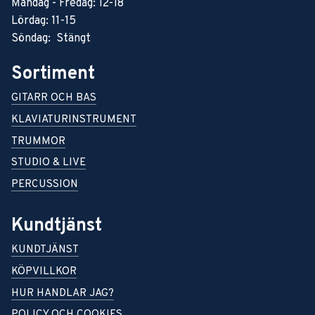
Måndag - Fredag: 12-18
Lördag: 11-15
Söndag: Stängt
Sortiment
GITARR OCH BAS
KLAVIATURINSTRUMENT
TRUMMOR
STUDIO & LIVE
PERCUSSION
Kundtjänst
KUNDTJÄNST
KÖPVILLKOR
HUR HANDLAR JAG?
POLICY OCH COOKIES