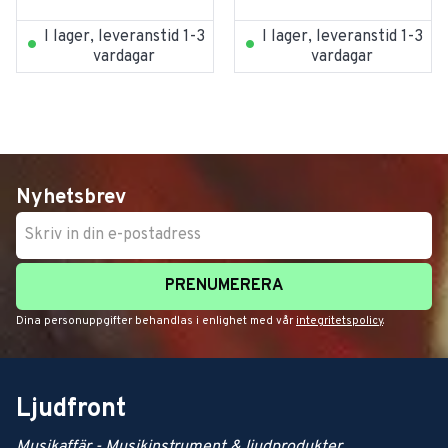
I lager, leveranstid 1-3
I lager, leveranstid 1-3
vardagar
vardagar
Nyhetsbrev
PRENUMERERA
Dina personuppgifter behandlas i enlighet med vår
integritetspolicy
.
Ljudfront
Musikaffär - Musikinstrument & ljudprodukter