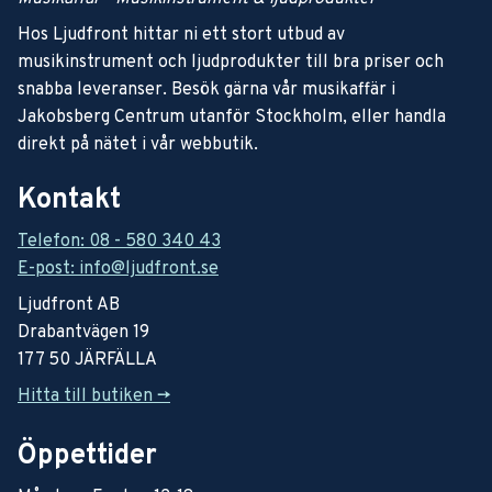
Hos Ljudfront hittar ni ett stort utbud av
musikinstrument och ljudprodukter till bra priser och
snabba leveranser. Besök gärna vår musikaffär i
Jakobsberg Centrum utanför Stockholm, eller handla
direkt på nätet i vår webbutik.
Kontakt
Telefon: 08 - 580 340 43
E-post: info@ljudfront.se
Ljudfront AB
Drabantvägen 19
177 50 JÄRFÄLLA
Hitta till butiken ->
Öppettider