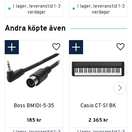
I lager, leveranstid 1-3
I lager, leveranstid 1-3
vardagar
vardagar
Andra köpte även
Boss BMIDI-5-35
Casio CT-S1 BK
185
kr
2 365
kr