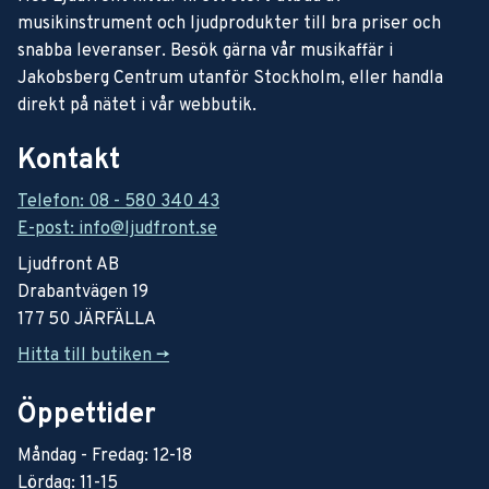
musikinstrument och ljudprodukter till bra priser och
snabba leveranser. Besök gärna vår musikaffär i
Jakobsberg Centrum utanför Stockholm, eller handla
direkt på nätet i vår webbutik.
Kontakt
Telefon: 08 - 580 340 43
E-post: info@ljudfront.se
Ljudfront AB
Drabantvägen 19
177 50 JÄRFÄLLA
Hitta till butiken ->
Öppettider
Måndag - Fredag: 12-18
Lördag: 11-15