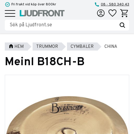
Fri frakt vid köp över 800kr
08 - 580 340 43
Favoriter
Kundva
Meny
HEM
TRUMMOR
CYMBALER
CHINA
Meinl B18CH-B