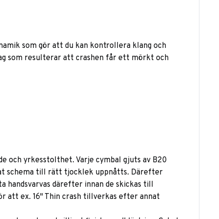
namik som gör att du kan kontrollera klang och
g som resulterar att crashen får ett mörkt och
de och yrkesstolthet. Varje cymbal gjuts av B20
 schema till rätt tjocklek uppnåtts. Därefter
 handsvarvas därefter innan de skickas till
 att ex. 16" Thin crash tillverkas efter annat