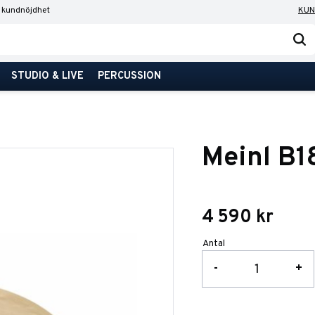
 kundnöjdhet
KUN
STUDIO & LIVE
PERCUSSION
Meinl B
4 590
kr
Antal
-
+