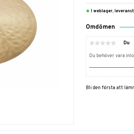
I weblager, leverans
Omdömen
Du
Bli den första att lä