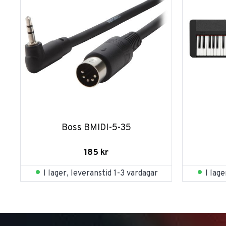
Boss BMIDI-5-35
185
kr
I lager, leveranstid 1-3 vardagar
I lag