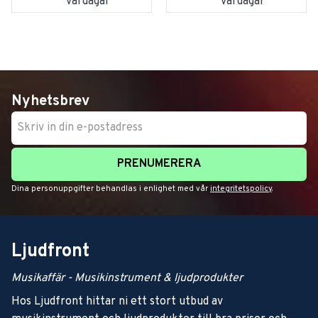
vardagar
vardagar
Nyhetsbrev
PRENUMERERA
Dina personuppgifter behandlas i enlighet med vår
integritetspolicy
.
Ljudfront
Musikaffär - Musikinstrument & ljudprodukter
Hos Ljudfront hittar ni ett stort utbud av