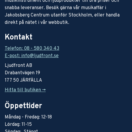
musikinstrument och ljudprodukter till bra priser och
snabba leveranser. Besök gärna vår musikaffär i
Jakobsberg Centrum utanför Stockholm, eller handla
direkt på nätet i vår webbutik.
Kontakt
Telefon: 08 - 580 340 43
E-post: info@ljudfront.se
Ljudfront AB
Drabantvägen 19
177 50 JÄRFÄLLA
Hitta till butiken ->
Öppettider
Måndag - Fredag: 12-18
Lördag: 11-15
Söndag: Stängt