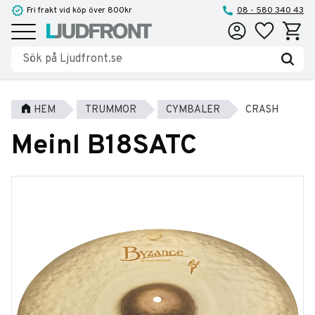
Fri frakt vid köp över 800kr
08 - 580 340 43
Favoriter
Kundva
Meny
HEM
TRUMMOR
CYMBALER
CRASH
Meinl B18SATC