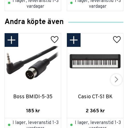
I lager, leveranstid 1-3
I lager, leveranstid 1-3
vardagar
vardagar
Andra köpte även
Boss BMIDI-5-35
Casio CT-S1 BK
185
kr
2 365
kr
I lager, leveranstid 1-3
I lager, leveranstid 1-3