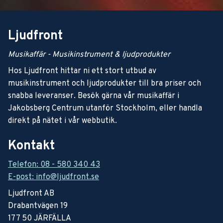
Ljudfront
Musikaffär - Musikinstrument & ljudprodukter
Hos Ljudfront hittar ni ett stort utbud av
musikinstrument och ljudprodukter till bra priser och
snabba leveranser. Besök gärna vår musikaffär i
Jakobsberg Centrum utanför Stockholm, eller handla
direkt på nätet i vår webbutik.
Kontakt
Telefon: 08 - 580 340 43
E-post: info@ljudfront.se
Ljudfront AB
Drabantvägen 19
177 50 JÄRFÄLLA