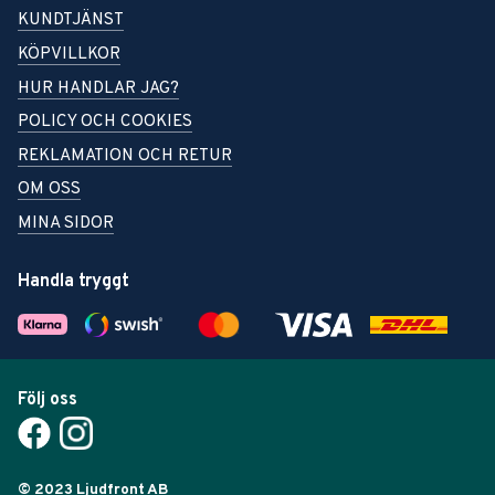
KUNDTJÄNST
KÖPVILLKOR
HUR HANDLAR JAG?
POLICY OCH COOKIES
REKLAMATION OCH RETUR
OM OSS
MINA SIDOR
Handla tryggt
Följ oss
© 2023 Ljudfront AB