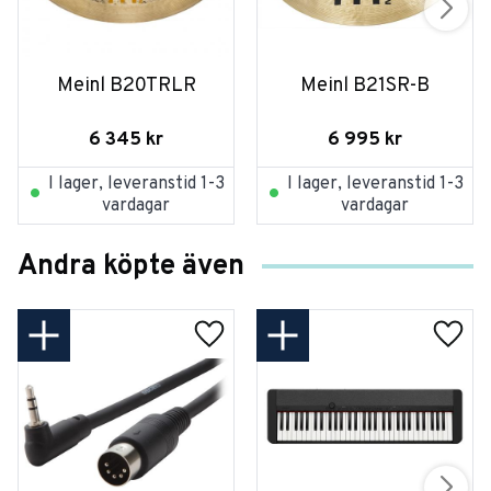
Meinl B20TRLR
Meinl B21SR-B
6 345
kr
6 995
kr
I lager, leveranstid 1-3
I lager, leveranstid 1-3
vardagar
vardagar
Andra köpte även