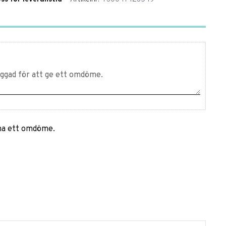
mna ett omdöme.