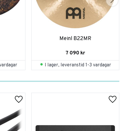
Meinl B22MR
7 090
kr
 vardagar
I lager, leveranstid 1-3 vardagar