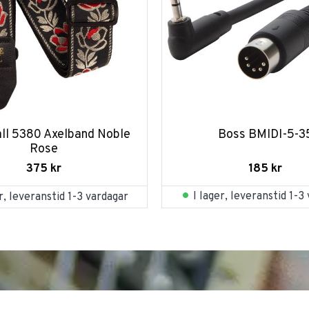
all 5380 Axelband Noble 
Boss BMIDI-5-3
Rose
185
kr
375
kr
I lager, leveranstid 1-3
er, leveranstid 1-3 vardagar