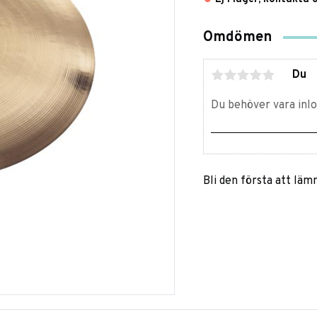
Omdömen
Du
Bli den första att lä