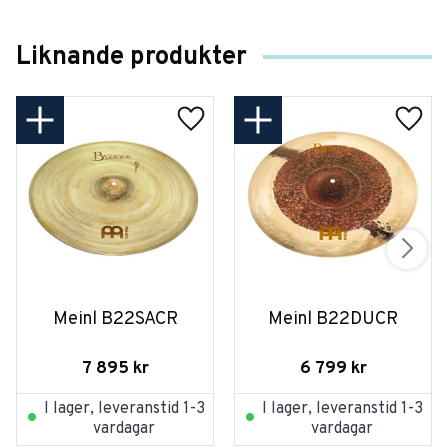
Liknande produkter
Meinl B22SACR
Meinl B22DUCR
7 895
kr
6 799
kr
I lager, leveranstid 1-3
I lager, leveranstid 1-3
vardagar
vardagar