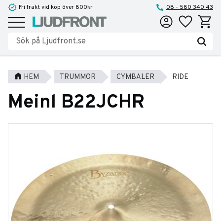
Fri frakt vid köp över 800kr
08 - 580 340 43
Favoriter
Kundva
Meny
HEM
TRUMMOR
CYMBALER
RIDE
Meinl B22JCHR