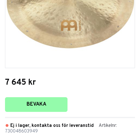
7 645
kr
Lägg till i favoriter
BEVAKA
Ej i lager, kontakta oss för leveranstid
Artikelnr
730048603949