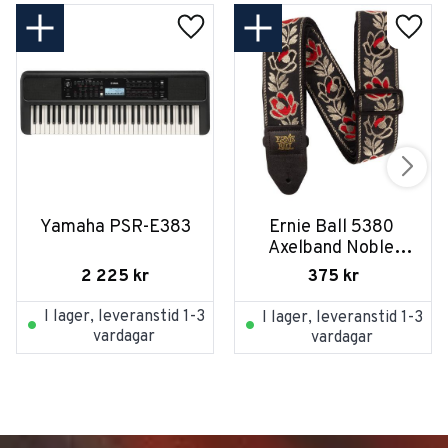
Yamaha PSR-E383
Ernie Ball 5380 
Axelband Noble 
Rose
2 225
kr
375
kr
I lager, leveranstid 1-3
I lager, leveranstid 1-3
vardagar
vardagar