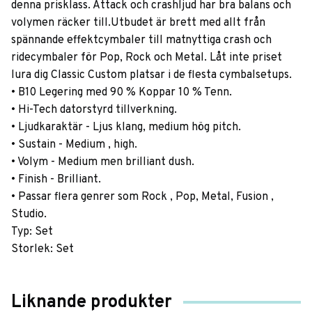
denna prisklass. Attack och crashljud har bra balans och
volymen räcker till.Utbudet är brett med allt från
spännande effektcymbaler till matnyttiga crash och
ridecymbaler för Pop, Rock och Metal. Låt inte priset
lura dig Classic Custom platsar i de flesta cymbalsetups.
• B10 Legering med 90 % Koppar 10 % Tenn.
• Hi-Tech datorstyrd tillverkning.
• Ljudkaraktär - Ljus klang, medium hög pitch.
• Sustain - Medium , high.
• Volym - Medium men brilliant dush.
• Finish - Brilliant.
• Passar flera genrer som Rock , Pop, Metal, Fusion ,
Studio.
Typ: Set
Storlek: Set
Liknande produkter