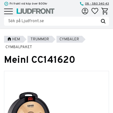
Fri frakt vid köp över 800kr
08 - 580 340 43
Favoriter
Kundva
Meny
HEM
TRUMMOR
CYMBALER
CYMBALPAKET
Meinl CC141620