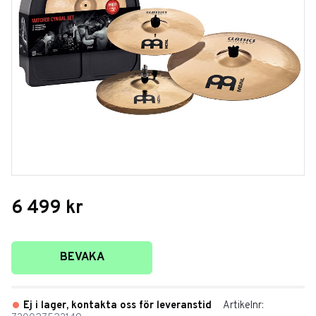
6 499
kr
Lägg till i favoriter
BEVAKA
Ej i lager, kontakta oss för leveranstid
Artikelnr