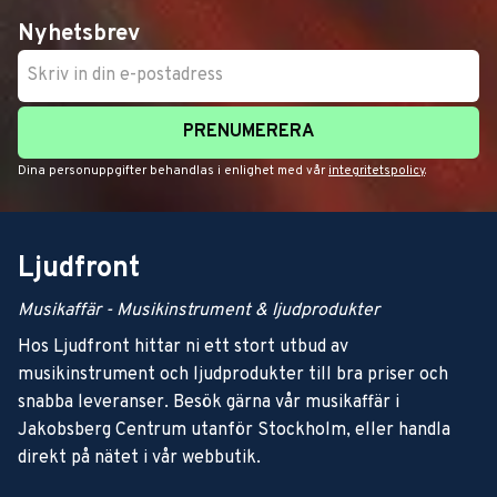
Nyhetsbrev
PRENUMERERA
Dina personuppgifter behandlas i enlighet med vår
integritetspolicy
.
Ljudfront
Musikaffär - Musikinstrument & ljudprodukter
Hos Ljudfront hittar ni ett stort utbud av
musikinstrument och ljudprodukter till bra priser och
snabba leveranser. Besök gärna vår musikaffär i
Jakobsberg Centrum utanför Stockholm, eller handla
direkt på nätet i vår webbutik.