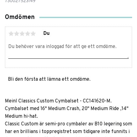
730027523149
Omdömen
Du
Bli den första att lämna ett omdöme.
Meinl Classics Custom Cymbalset - CC141620-M.
Cymbalset med 16" Medium Crash, 20" Medium Ride ,14"
Medium hi-hat.
Classic Custom är semi-pro cymbaler av B10 legering som
har en brillians i toppregistret som tidigare inte funnits i