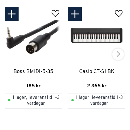
Boss BMIDI-5-35
Casio CT-S1 BK
185
kr
2 365
kr
I lager, leveranstid 1-3
I lager, leveranstid 1-3
vardagar
vardagar