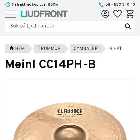
Fri frakt vid köp över 800kr
08 - 580 340 43
Favoriter
Kundva
Meny
HEM
TRUMMOR
CYMBALER
HIHAT
Meinl CC14PH-B