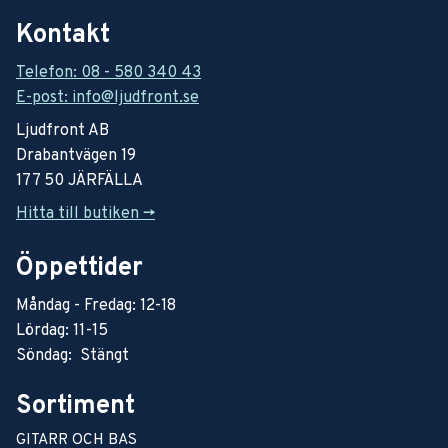
Kontakt
Telefon: 08 - 580 340 43
E-post: info@ljudfront.se
Ljudfront AB
Drabantvägen 19
177 50 JÄRFÄLLA
Hitta till butiken ->
Öppettider
Måndag - Fredag: 12-18
Lördag: 11-15
Söndag: Stängt
Sortiment
GITARR OCH BAS