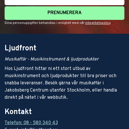
PRENUMERERA
Dina personuppgifter behandlas i enlighet med vår
integritetspolicy
.
Ljudfront
Musikaffär - Musikinstrument & ljudprodukter
Hos Ljudfront hittar ni ett stort utbud av
musikinstrument och ljudprodukter till bra priser och
snabba leveranser. Besök gärna vår musikaffär i
Jakobsberg Centrum utanför Stockholm, eller handla
direkt på nätet i vår webbutik.
Kontakt
Telefon: 08 - 580 340 43