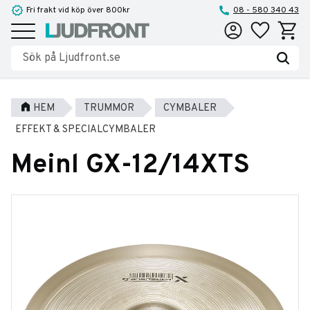
Fri frakt vid köp över 800kr
08 - 580 340 43
Favoriter
Kundva
Meny
HEM
TRUMMOR
CYMBALER
EFFEKT & SPECIALCYMBALER
Meinl GX-12/14XTS