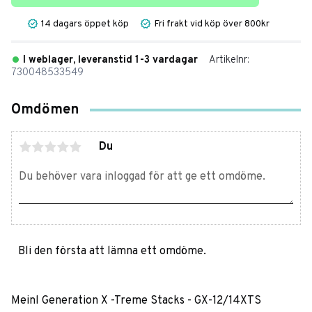
14 dagars öppet köp
Fri frakt vid köp över 800kr
I weblager, leveranstid 1-3 vardagar
Artikelnr
730048533549
Omdömen
Du
Bli den första att lämna ett omdöme.
Meinl Generation X -Treme Stacks - GX-12/14XTS