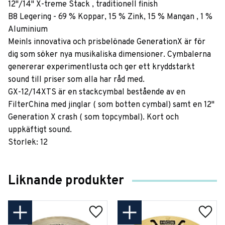
12"/14" X-treme Stack , traditionell finish
B8 Legering - 69 % Koppar, 15 % Zink, 15 % Mangan , 1 %
Aluminium
Meinls innovativa och prisbelönade GenerationX är för
dig som söker nya musikaliska dimensioner. Cymbalerna
genererar experimentlusta och ger ett kryddstarkt
sound till priser som alla har råd med.
GX-12/14XTS är en stackcymbal bestående av en
FilterChina med jinglar ( som botten cymbal) samt en 12"
Generation X crash ( som topcymbal). Kort och
uppkäftigt sound.
Storlek: 12
Liknande produkter