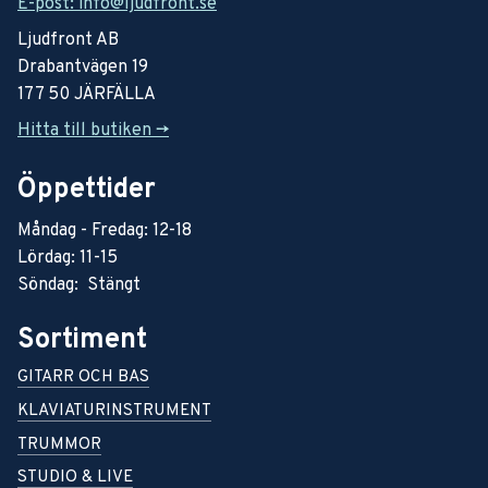
E-post: info@ljudfront.se
Ljudfront AB
Drabantvägen 19
177 50 JÄRFÄLLA
Hitta till butiken ->
Öppettider
Måndag - Fredag: 12-18
Lördag: 11-15
Söndag: Stängt
Sortiment
GITARR OCH BAS
KLAVIATURINSTRUMENT
TRUMMOR
STUDIO & LIVE