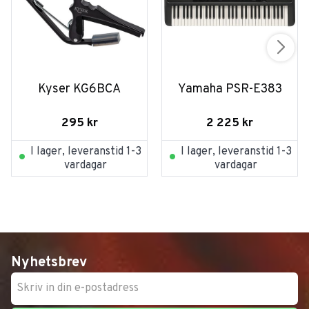
Kyser KG6BCA
Yamaha PSR-E383
295
kr
2 225
kr
I lager, leveranstid 1-3
I lager, leveranstid 1-3
vardagar
vardagar
Nyhetsbrev