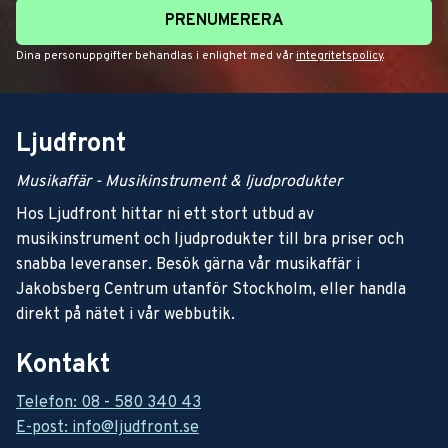
PRENUMERERA
Dina personuppgifter behandlas i enlighet med vår
integritetspolicy
.
Ljudfront
Musikaffär - Musikinstrument & ljudprodukter
Hos Ljudfront hittar ni ett stort utbud av
musikinstrument och ljudprodukter till bra priser och
snabba leveranser. Besök gärna vår musikaffär i
Jakobsberg Centrum utanför Stockholm, eller handla
direkt på nätet i vår webbutik.
Kontakt
Telefon: 08 - 580 340 43
E-post: info@ljudfront.se