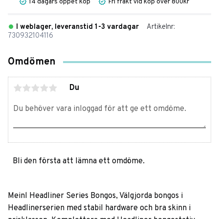
14 dagars öppet köp
Fri frakt vid köp över 800kr
I weblager, leveranstid 1-3 vardagar
Artikelnr
730932104116
Omdömen
Du
Bli den första att lämna ett omdöme.
Meinl Headliner Series Bongos, Välgjorda bongos i
Headlinerserien med stabil hardware och bra skinn i