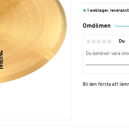
I weblager, leverans
Omdömen
Du
Bli den första att lä