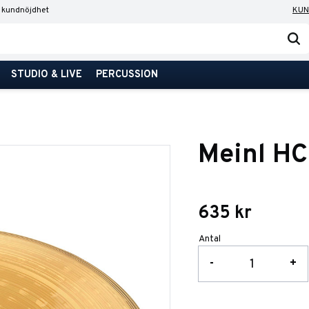
 kundnöjdhet
KUN
STUDIO & LIVE
PERCUSSION
Meinl H
635
kr
Antal
-
+