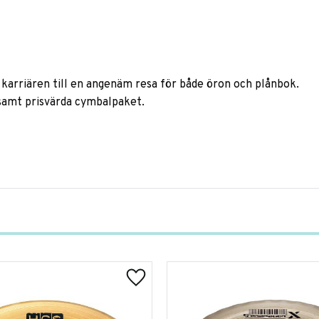
 karriären till en angenäm resa för både öron och plånbok.
 samt prisvärda cymbalpaket.