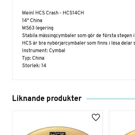
Meinl HCS Crash - HCS14CH
14" China
MS63 legering
Stabila mässingcymbaler som gör de första stegen i
HCS är bra nybörjarcymbaler som finns i lösa delar
Instrument: Cymbal
Typ: China
Storlek: 14
Liknande produkter