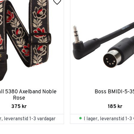
all 5380 Axelband Noble 
Boss BMIDI-5-3
Rose
185
kr
375
kr
I lager, leveranstid 1-3
er, leveranstid 1-3 vardagar