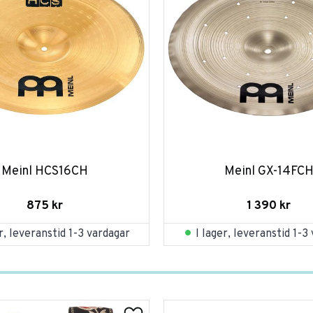
Meinl HCS16CH
Meinl GX-14FC
875
kr
1 390
kr
er, leveranstid 1-3 vardagar
I lager, leveranstid 1-3