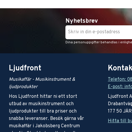
Nyhetsbrev
Dina personuppgifter behandlas i enligh
Ljudfront
Kontak
Musikaffär - Musikinstrument &
Telefon: 0
ljudprodukter
E-post: inf
Hos Ljudfront hittar ni ett stort
Ljudfront 
utbud av musikinstrument och
Drabantväg
ljudprodukter till bra priser och
177 50 JÄ
snabba leveranser. Besök gärna vår
Hitta till b
musikaffär i Jakobsberg Centrum