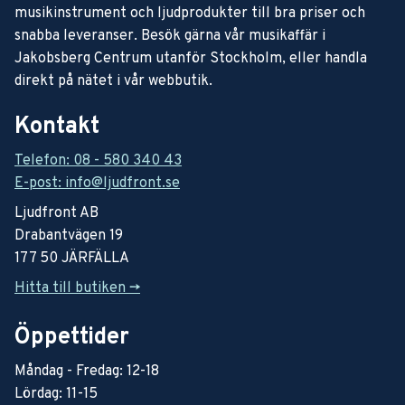
musikinstrument och ljudprodukter till bra priser och
snabba leveranser. Besök gärna vår musikaffär i
Jakobsberg Centrum utanför Stockholm, eller handla
direkt på nätet i vår webbutik.
Kontakt
Telefon: 08 - 580 340 43
E-post: info@ljudfront.se
Ljudfront AB
Drabantvägen 19
177 50 JÄRFÄLLA
Hitta till butiken ->
Öppettider
Måndag - Fredag: 12-18
Lördag: 11-15