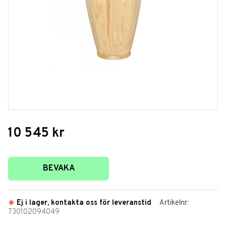
10 545
kr
Lägg till i favoriter
BEVAKA
Ej i lager, kontakta oss för leveranstid
Artikelnr
730102094049