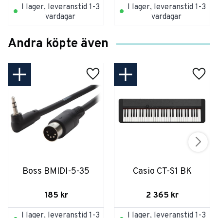
I lager, leveranstid 1-3
I lager, leveranstid 1-3
vardagar
vardagar
Andra köpte även
Boss BMIDI-5-35
Casio CT-S1 BK
185
kr
2 365
kr
I lager, leveranstid 1-3
I lager, leveranstid 1-3