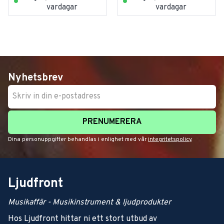
vardagar
vardagar
Nyhetsbrev
PRENUMERERA
Dina personuppgifter behandlas i enlighet med vår
integritetspolicy
.
Ljudfront
Musikaffär - Musikinstrument & ljudprodukter
Hos Ljudfront hittar ni ett stort utbud av