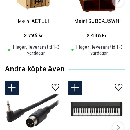
Meinl AETLLI
Meinl SUBCAJ5WN
2 796
kr
2 446
kr
I lager, leveranstid 1-3
I lager, leveranstid 1-3
vardagar
vardagar
Andra köpte även