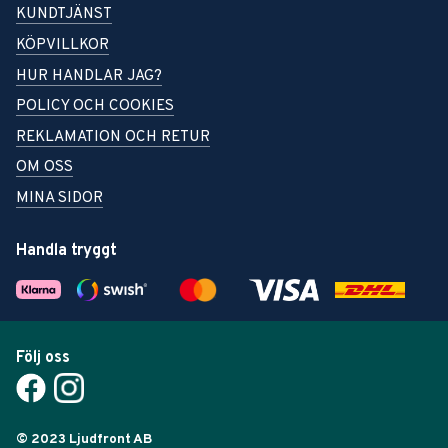
KUNDTJÄNST
KÖPVILLKOR
HUR HANDLAR JAG?
POLICY OCH COOKIES
REKLAMATION OCH RETUR
OM OSS
MINA SIDOR
Handla tryggt
Följ oss
© 2023 Ljudfront AB