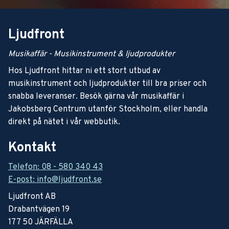
Ljudfront
Musikaffär - Musikinstrument & ljudprodukter
Hos Ljudfront hittar ni ett stort utbud av
musikinstrument och ljudprodukter till bra priser och
snabba leveranser. Besök gärna vår musikaffär i
Jakobsberg Centrum utanför Stockholm, eller handla
direkt på nätet i vår webbutik.
Kontakt
Telefon: 08 - 580 340 43
E-post: info@ljudfront.se
Ljudfront AB
Drabantvägen 19
177 50 JÄRFÄLLA