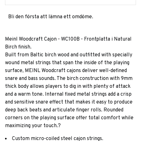
Bli den första att lämna ett omdöme.
Meinl Woodcraft Cajon - WC100B - Frontplatta i Natural
Birch finish.
Built from Baltic birch wood and outfitted with specially
wound metal strings that span the inside of the playing
surface, MEINL Woodcraft cajons deliver well-defined
snare and bass sounds. The birch construction with 9mm
thick body allows players to dig in with plenty of attack
and a warm tone. Internal fixed metal strings add a crisp
and sensitive snare effect that makes it easy to produce
deep back beats and articulate finger rolls. Rounded
corners on the playing surface offer total comfort while
maximizing your touch.?
Custom micro-coiled steel cajon strings.