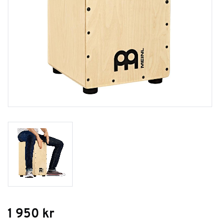
1 950
kr