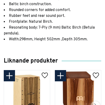
Baltic birch construction.
Rounded corners for added comfort.
Rubber feet and rear sound port.
Frontplate: Natural Birch.
Resonating body: 7-Ply (9 mm) Baltic Birch (Betula
pendula).
Width:298mm, Height 502mm ,Depth 305mm.
Liknande produkter