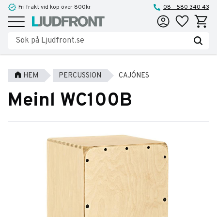
Fri frakt vid köp över 800kr
08 - 580 340 43
Favoriter
Kundva
Meny
HEM
PERCUSSION
CAJÓNES
Meinl WC100B