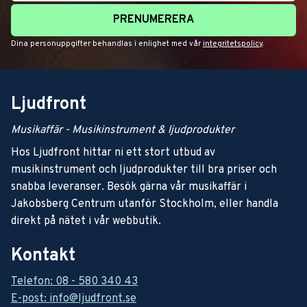
PRENUMERERA
Dina personuppgifter behandlas i enlighet med vår
integritetspolicy
.
Ljudfront
Musikaffär - Musikinstrument & ljudprodukter
Hos Ljudfront hittar ni ett stort utbud av
musikinstrument och ljudprodukter till bra priser och
snabba leveranser. Besök gärna vår musikaffär i
Jakobsberg Centrum utanför Stockholm, eller handla
direkt på nätet i vår webbutik.
Kontakt
Telefon: 08 - 580 340 43
E-post: info@ljudfront.se