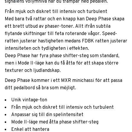
signalens volymnivå när du trampar ned pedalen.
Från mjuk och diskret till intensiv och turbulent
Med bara två rattar och en knapp kan Deep Phase skapa
ett brett utbud av phaser-toner. Allt ifrån subtila
flytande skiftningar till feta roterande vågor. Speed-
ratten justerar hastigheten medans FDBK ratten justerar
intensiteten och tydligheten i effekten.
Deep Phase har fyra phase shifter-steg som standard,
men i Mode II-läge kan du få åtta för att skapa större
texturer och ljudlandskap.
Deep Phase kommer i ett MXR minichassi för att passa
ditt pedalbord så bra som möjligt.
Unik vintage-ton
Från mjuk och diskret till intensiv och turbulent
Anpassar sig till din spelintensitet
Mode II-läge med åtta phase shifter-steg
Enkel att hantera