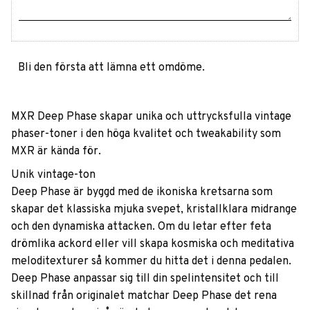
Bli den första att lämna ett omdöme.
MXR Deep Phase skapar unika och uttrycksfulla vintage
phaser-toner i den höga kvalitet och tweakability som
MXR är kända för.
Unik vintage-ton
Deep Phase är byggd med de ikoniska kretsarna som
skapar det klassiska mjuka svepet, kristallklara midrange
och den dynamiska attacken. Om du letar efter feta
drömlika ackord eller vill skapa kosmiska och meditativa
meloditexturer så kommer du hitta det i denna pedalen.
Deep Phase anpassar sig till din spelintensitet och till
skillnad från originalet matchar Deep Phase det rena