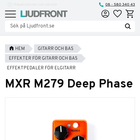
Reparationer och service
08 - 580 340 43
Favoriter
Kundva
Meny
HEM
GITARR OCH BAS
EFFEKTER FÖR GITARR OCH BAS
EFFEKTPEDALER FÖR ELGITARR
MXR M279 Deep Phase