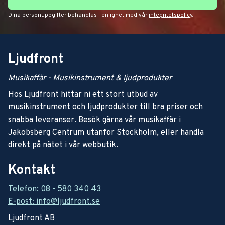
Dina personuppgifter behandlas i enlighet med vår
integritetspolicy
.
Ljudfront
Musikaffär - Musikinstrument & ljudprodukter
Hos Ljudfront hittar ni ett stort utbud av
musikinstrument och ljudprodukter till bra priser och
snabba leveranser. Besök gärna vår musikaffär i
Jakobsberg Centrum utanför Stockholm, eller handla
direkt på nätet i vår webbutik.
Kontakt
Telefon: 08 - 580 340 43
E-post: info@ljudfront.se
Ljudfront AB