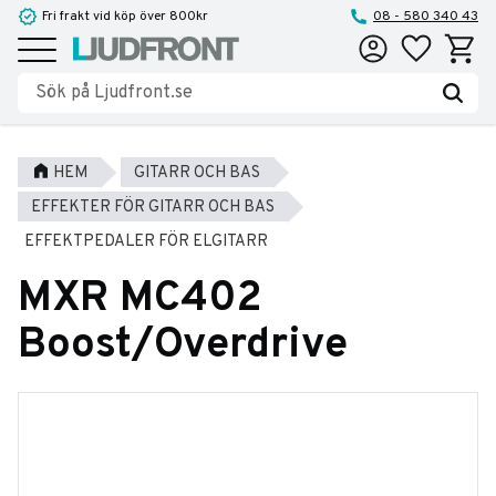
Fri frakt vid köp över 800kr
08 - 580 340 43
Favoriter
Kundva
Meny
HEM
GITARR OCH BAS
EFFEKTER FÖR GITARR OCH BAS
EFFEKTPEDALER FÖR ELGITARR
MXR MC402
Boost/Overdrive