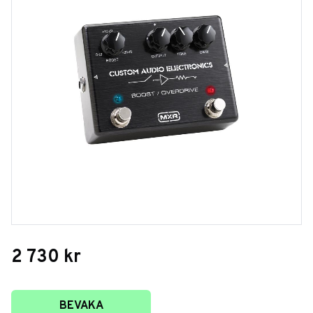
2 730
kr
Lägg till i favoriter
BEVAKA