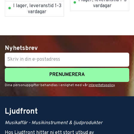
I lager, leveranstid 1-3
I lager, leveranstid 1-3
vardagar
vardagar
Nyhetsbrev
PRENUMERERA
Dina personuppgifter behandlas i enlighet med vår
integritetspolicy
.
Ljudfront
Musikaffär - Musikinstrument & ljudprodukter
Hos Ljudfront hittar ni ett stort utbud av