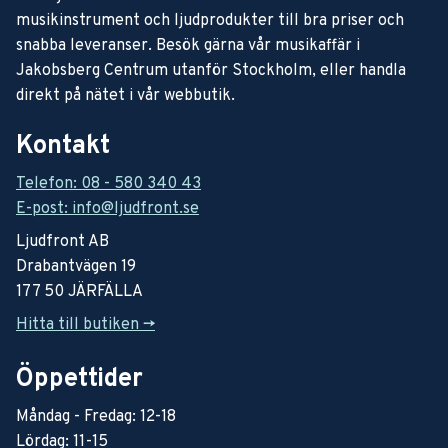
musikinstrument och ljudprodukter till bra priser och
snabba leveranser. Besök gärna vår musikaffär i
Jakobsberg Centrum utanför Stockholm, eller handla
direkt på nätet i vår webbutik.
Kontakt
Telefon: 08 - 580 340 43
E-post: info@ljudfront.se
Ljudfront AB
Drabantvägen 19
177 50 JÄRFÄLLA
Hitta till butiken ->
Öppettider
Måndag - Fredag: 12-18
Lördag: 11-15