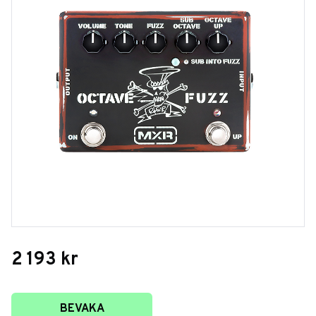
2 193
kr
Lägg till i favoriter
BEVAKA