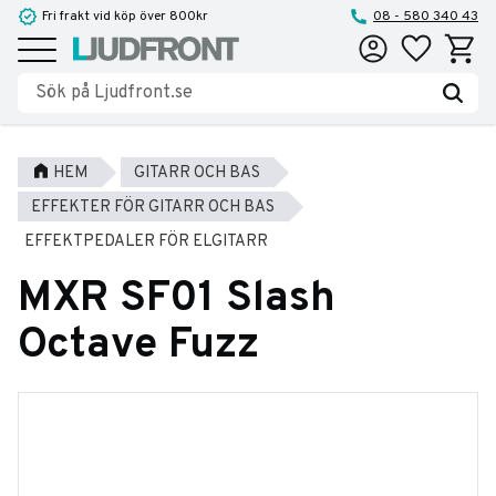
Fri frakt vid köp över 800kr
08 - 580 340 43
Favoriter
Kundva
Meny
HEM
GITARR OCH BAS
EFFEKTER FÖR GITARR OCH BAS
EFFEKTPEDALER FÖR ELGITARR
MXR SF01 Slash
Octave Fuzz