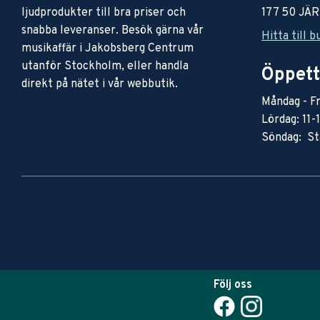
ljudprodukter till bra priser och
177 50 JÄ
snabba leveranser. Besök gärna vår
Hitta till b
musikaffär i Jakobsberg Centrum
utanför Stockholm, eller handla
Öppett
direkt på nätet i vår webbutik.
Måndag - Fr
Lördag: 11-
Söndag: St
Följ oss