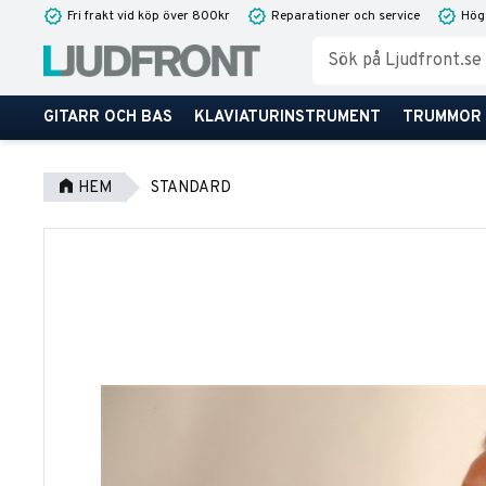
Fri frakt vid köp över 800kr
Reparationer och service
Hög
GITARR OCH BAS
KLAVIATURINSTRUMENT
TRUMMOR
HEM
STANDARD