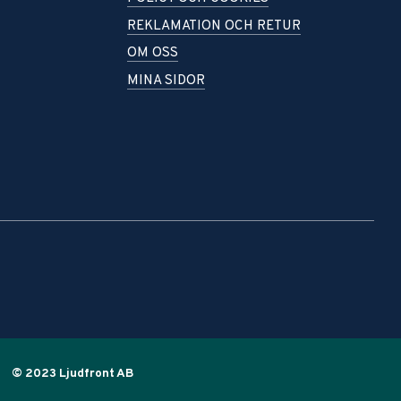
REKLAMATION OCH RETUR
OM OSS
MINA SIDOR
© 2023 Ljudfront AB