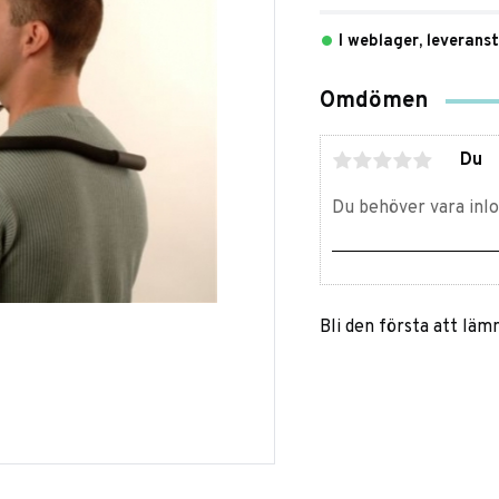
I weblager, leverans
Omdömen
Du
Bli den första att lä