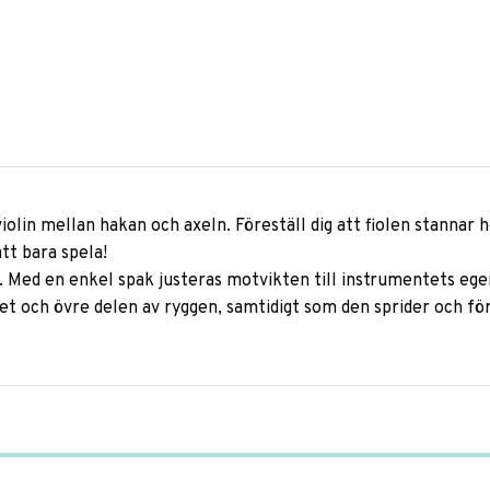
iolin mellan hakan och axeln. Föreställ dig att fiolen stannar 
att bara spela!
 Med en enkel spak justeras motvikten till instrumentets egen
t och övre delen av ryggen, samtidigt som den sprider och förd