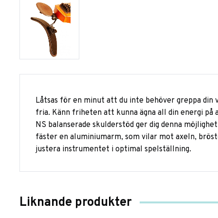
Låtsas för en minut att du inte behöver greppa din v
fria. Känn friheten att kunna ägna all din energi på 
NS balanserade skulderstöd ger dig denna möjlighet.
fäster en aluminiumarm, som vilar mot axeln, bröste
justera instrumentet i optimal spelställning.
Liknande produkter