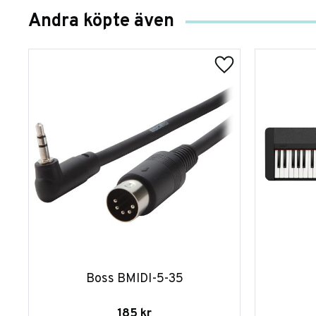
Andra köpte även
Boss BMIDI-5-35
185
kr