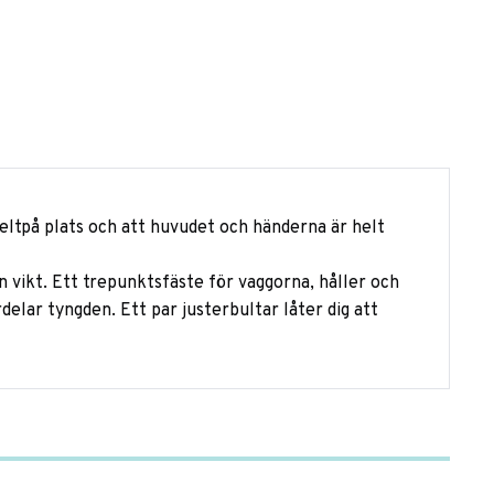
heltpå plats och att huvudet och händerna är helt
 vikt. Ett trepunktsfäste för vaggorna, håller och
elar tyngden. Ett par justerbultar låter dig att