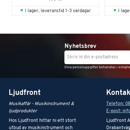
I lager, leveranstid 1-3 vardagar
I lag
Nyhetsbrev
Dina personuppgifter behandlas i enligh
Ljudfront
Kontak
Musikaffär - Musikinstrument &
Telefon: 0
ljudprodukter
E-post: inf
Hos Ljudfront hittar ni ett stort
Ljudfront 
utbud av musikinstrument och
Drabantväg