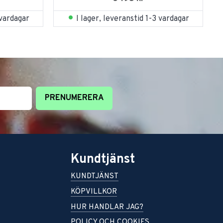
 vardagar
I lager, leveranstid 1-3 vardagar
PRENUMERERA
Kundtjänst
KUNDTJÄNST
KÖPVILLKOR
HUR HANDLAR JAG?
POLICY OCH COOKIES