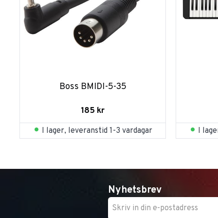
Boss BMIDI-5-35
185
kr
I lager, leveranstid 1-3 vardagar
I lag
Nyhetsbrev