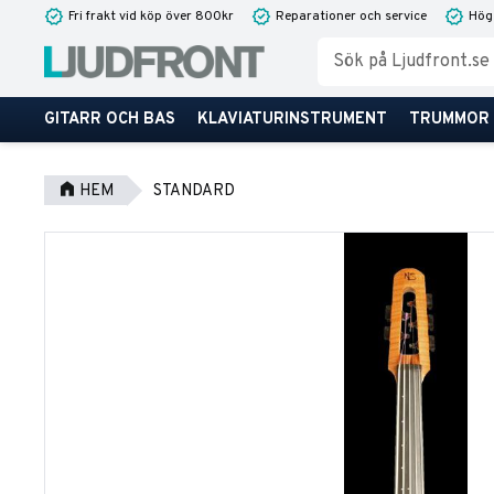
Fri frakt vid köp över 800kr
Reparationer och service
Hög
GITARR OCH BAS
KLAVIATURINSTRUMENT
TRUMMOR
HEM
STANDARD