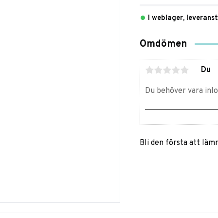
I weblager, leverans
Omdömen
Du
Bli den första att lä