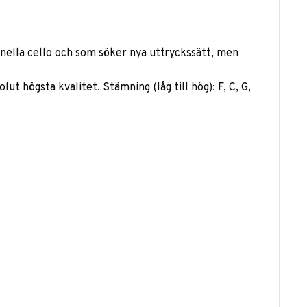
onella cello och som söker nya uttryckssätt, men
ut högsta kvalitet. Stämning (låg till hög): F, C, G,