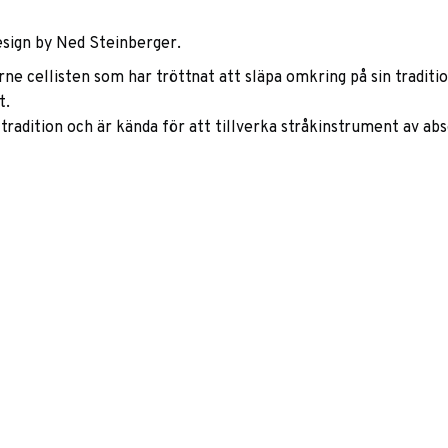
sign by Ned Steinberger.
e cellisten som har tröttnat att släpa omkring på sin traditi
t.
radition och är kända för att tillverka stråkinstrument av absol