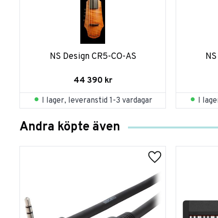
NS Design CR5-CO-AS
NS
44 390
kr
I lager, leveranstid 1-3 vardagar
I lag
Andra köpte även