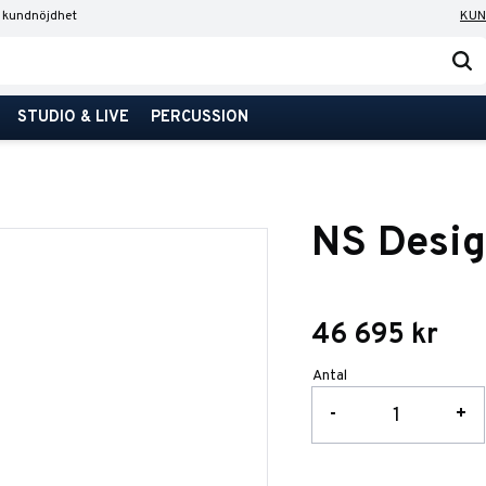
 kundnöjdhet
KUN
STUDIO & LIVE
PERCUSSION
NS Desi
46 695
kr
Antal
-
+