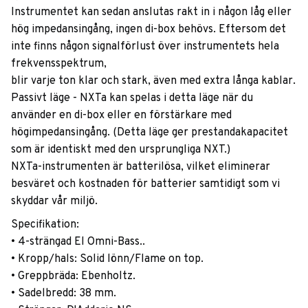
Instrumentet kan sedan anslutas rakt in i någon låg eller
hög impedansingång, ingen di-box behövs. Eftersom det
inte finns någon signalförlust över instrumentets hela
frekvensspektrum,
blir varje ton klar och stark, även med extra långa kablar.
Passivt läge - NXTa kan spelas i detta läge när du
använder en di-box eller en förstärkare med
högimpedansingång. (Detta läge ger prestandakapacitet
som är identiskt med den ursprungliga NXT.)
NXTa-instrumenten är batterilösa, vilket eliminerar
besväret och kostnaden för batterier samtidigt som vi
skyddar vår miljö.
Specifikation:
• 4-strängad El Omni-Bass..
• Kropp/hals: Solid lönn/Flame on top.
• Greppbräda: Ebenholtz.
• Sadelbredd: 38 mm.