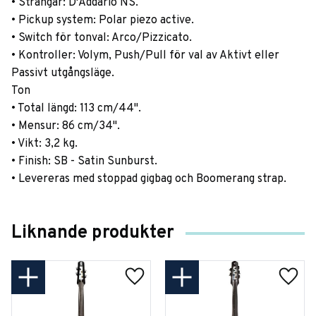
• Strängar: D'Addario NS.
• Pickup system: Polar piezo active.
• Switch för tonval: Arco/Pizzicato.
• Kontroller: Volym, Push/Pull för val av Aktivt eller
Passivt utgångsläge.
Ton
• Total längd: 113 cm/44".
• Mensur: 86 cm/34".
• Vikt: 3,2 kg.
• Finish: SB - Satin Sunburst.
• Levereras med stoppad gigbag och Boomerang strap.
Liknande produkter