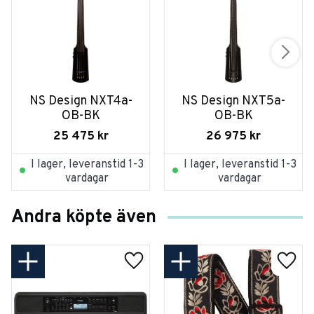
NS Design NXT4a-
NS Design NXT5a-
OB-BK
OB-BK
25 475
kr
26 975
kr
I lager, leveranstid 1-3
I lager, leveranstid 1-3
vardagar
vardagar
Andra köpte även