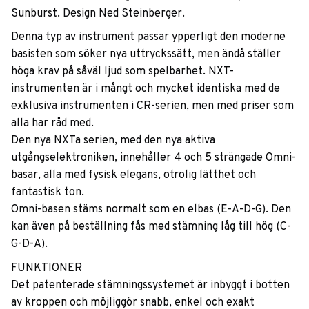
Sunburst. Design Ned Steinberger.
Denna typ av instrument passar ypperligt den moderne
basisten som söker nya uttryckssätt, men ändå ställer
höga krav på såväl ljud som spelbarhet. NXT-
instrumenten är i mångt och mycket identiska med de
exklusiva instrumenten i CR-serien, men med priser som
alla har råd med.
Den nya NXTa serien, med den nya aktiva
utgångselektroniken, innehåller 4 och 5 strängade Omni-
basar, alla med fysisk elegans, otrolig lätthet och
fantastisk ton.
Omni-basen stäms normalt som en elbas (E-A-D-G). Den
kan även på beställning fås med stämning låg till hög (C-
G-D-A).
FUNKTIONER
Det patenterade stämningssystemet är inbyggt i botten
av kroppen och möjliggör snabb, enkel och exakt