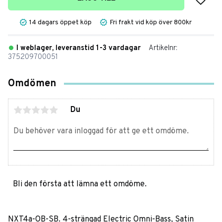
14 dagars öppet köp
Fri frakt vid köp över 800kr
I weblager, leveranstid 1-3 vardagar
Artikelnr
375209700051
Omdömen
Du
Bli den första att lämna ett omdöme.
NXT4a-OB-SB. 4-strängad Electric Omni-Bass, Satin