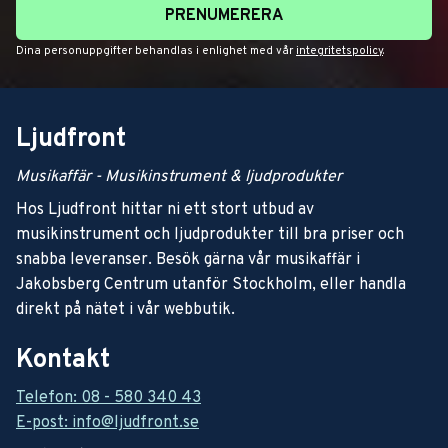
PRENUMERERA
Dina personuppgifter behandlas i enlighet med vår
integritetspolicy
.
Ljudfront
Musikaffär - Musikinstrument & ljudprodukter
Hos Ljudfront hittar ni ett stort utbud av
musikinstrument och ljudprodukter till bra priser och
snabba leveranser. Besök gärna vår musikaffär i
Jakobsberg Centrum utanför Stockholm, eller handla
direkt på nätet i vår webbutik.
Kontakt
Telefon: 08 - 580 340 43
E-post: info@ljudfront.se