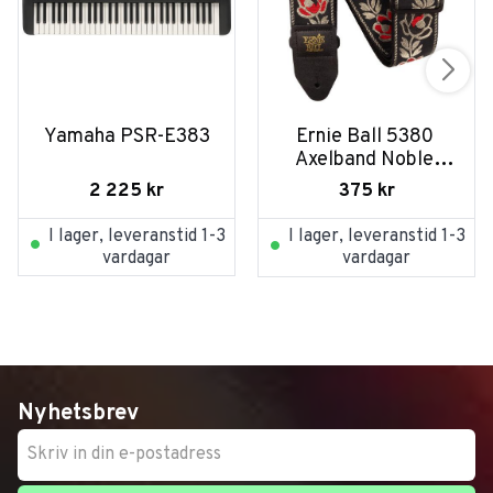
Yamaha PSR-E383
Ernie Ball 5380 
Axelband Noble 
Rose
2 225
kr
375
kr
I lager, leveranstid 1-3
I lager, leveranstid 1-3
vardagar
vardagar
Nyhetsbrev