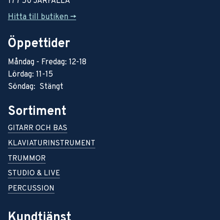
177 50 JÄRFÄLLA
Hitta till butiken ->
Öppettider
Måndag - Fredag: 12-18
Lördag: 11-15
Söndag: Stängt
Sortiment
GITARR OCH BAS
KLAVIATURINSTRUMENT
TRUMMOR
STUDIO & LIVE
PERCUSSION
Kundtjänst