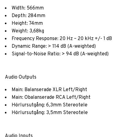
Width: 566mm
Depth: 284mm
Height: 74mm
Weight: 3,68kg
Frequency Response: 20 Hz – 20 kHz +/- 1 dB
Dynamic Range: > 114 dB (A-weighted)
Signal-to-Noise Ratio: > 94 dB (A-weighted)
Audio Outputs
Main: Balanserade XLR Left/Right
Main: Obalanserade RCA Left/Right
Hörlursutgång: 6,3mm Stereotele
Hörlursutgång: 3,5mm Stereotele
Audio Inputs