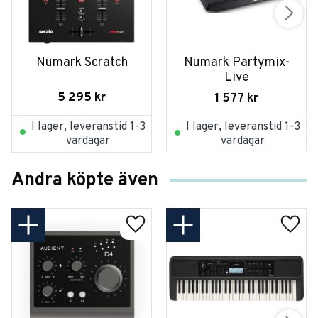
Numark Scratch
Numark Partymix-
Live
5 295
kr
1 577
kr
I lager, leveranstid 1-3
I lager, leveranstid 1-3
vardagar
vardagar
Andra köpte även