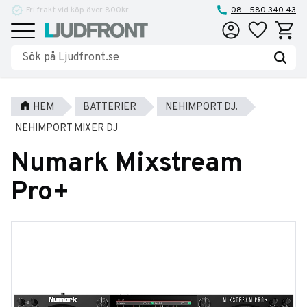
Reparationer och service
08 - 580 340 43
Favoriter
Kundva
Meny
HEM
BATTERIER
NEHIMPORT DJ.
NEHIMPORT MIXER DJ
Numark Mixstream
Pro+