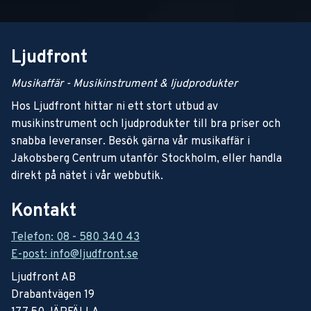
Ljudfront
Musikaffär - Musikinstrument & ljudprodukter
Hos Ljudfront hittar ni ett stort utbud av
musikinstrument och ljudprodukter till bra priser och
snabba leveranser. Besök gärna vår musikaffär i
Jakobsberg Centrum utanför Stockholm, eller handla
direkt på nätet i vår webbutik.
Kontakt
Telefon: 08 - 580 340 43
E-post: info@ljudfront.se
Ljudfront AB
Drabantvägen 19