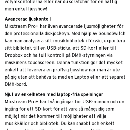
volymkontollerna eller när du scratchar för en häftig
men enkel ljusshow!
Avancerad ljuskontoll
Mixstream Pro+ har även avancerade ljusmöjligheter för
den professionella diskjockeyn. Med hjälp av SoundSwitch
kan man analysera sitt musikbibliotek i förväg, exportera
sitt bibliotek till en USB-sticka, ett SD-kort eller till
Dropbox och ha full kontroll på DMX-styrningen via
maskinens touchscreen. Denna funktion gör det mycket
enkelt att leverera en proffsig ljusshow när man är ute
på gig utan att behöva ta med en Laptop eller ett separat
DMX-bord.
Njut av enkelheten med laptop-fria spelningar
Mixstream Pro+ har två ingångar för USB-minnen och en
ingång för ett SD-kort för att vara så mångsidig som
möjligt när det kommer till möjligheter att välja
musikkällor och bibliotek. Du kan snabbt och enkelt