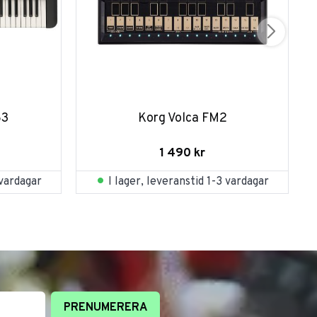
83
Korg Volca FM2
1 490
kr
 vardagar
I lager, leveranstid 1-3 vardagar
PRENUMERERA