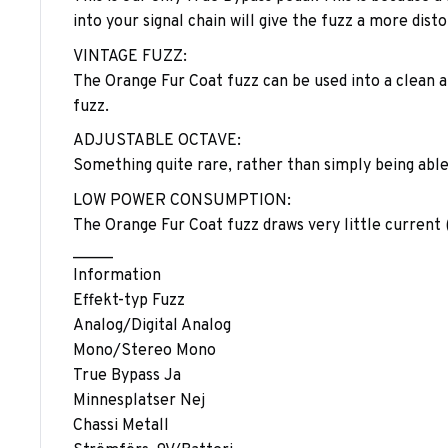
into your signal chain will give the fuzz a more dist
VINTAGE FUZZ:
The Orange Fur Coat fuzz can be used into a clean a
fuzz.
ADJUSTABLE OCTAVE:
Something quite rare, rather than simply being able 
LOW POWER CONSUMPTION:
The Orange Fur Coat fuzz draws very little current 
_____
Information
Effekt-typ Fuzz
Analog/Digital Analog
Mono/Stereo Mono
True Bypass Ja
Minnesplatser Nej
Chassi Metall