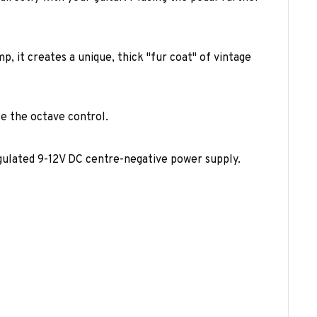
 it creates a unique, thick "fur coat" of vintage
se the octave control.
egulated 9-12V DC centre-negative power supply.