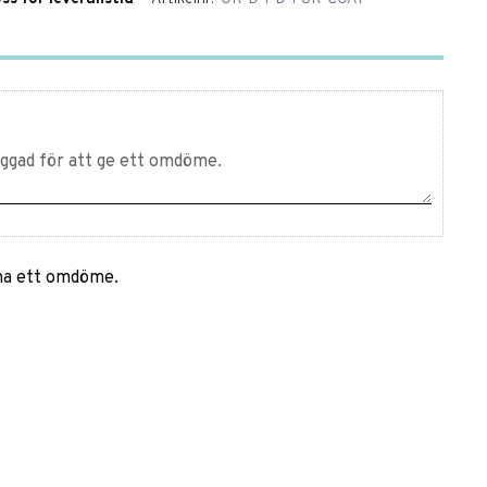
mna ett omdöme.