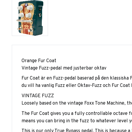
Orange Fur Coat
Vintage Fuzz-pedal med justerbar oktav
Fur Coat är en Fuzz-pedal baserad på den klassiska
du vill ha vanlig Fuzz eller Oktav-Fuzz och Fur Coat
VINTAGE FUZZ
Loosely based on the vintage Foxx Tone Machine, the
The Fur Coat gives you a fully controllable octave
means you can bring in the fuzz to whatever level yo
This is our only True Bypass pedal. This is because a