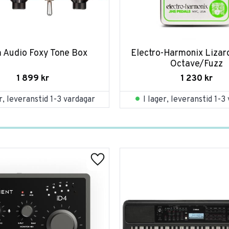
 Audio Foxy Tone Box
Electro-Harmonix Lizar
Octave/Fuzz
1 899
kr
1 230
kr
er, leveranstid 1-3 vardagar
I lager, leveranstid 1-3