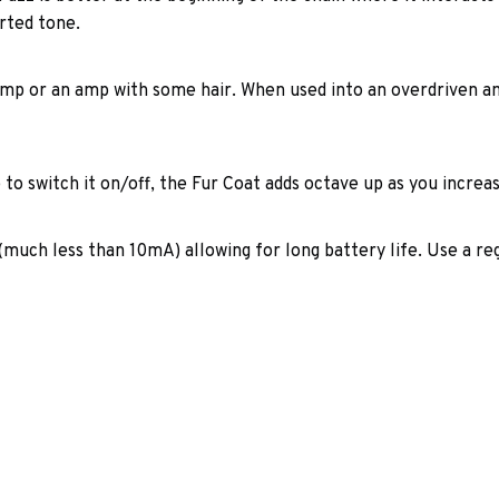
orted tone.
mp or an amp with some hair. When used into an overdriven amp,
to switch it on/off, the Fur Coat adds octave up as you increa
(much less than 10mA) allowing for long battery life. Use a r