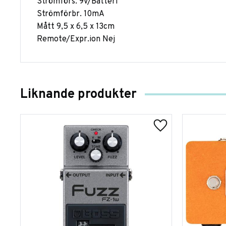
Strömförs. 9V/Batteri
Strömförbr. 10mA
Mått 9,5 x 6,5 x 13cm
Remote/Expr.ion Nej
Liknande produkter