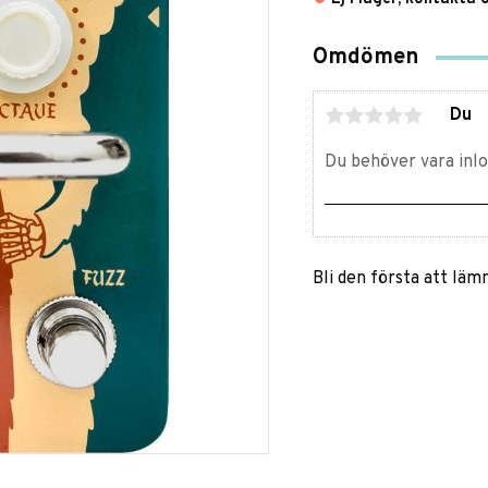
Omdömen
Du
Bli den första att lä