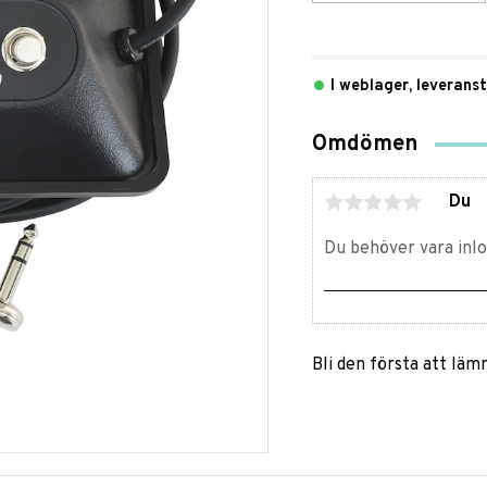
I weblager, leverans
Omdömen
Du
Bli den första att lä