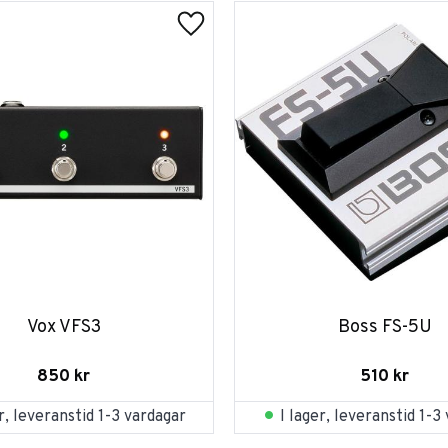
Vox VFS3
Boss FS-5U
850
kr
510
kr
er, leveranstid 1-3 vardagar
I lager, leveranstid 1-3