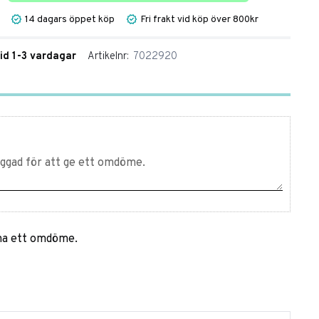
14 dagars öppet köp
Fri frakt vid köp över 800kr
tid 1-3 vardagar
Artikelnr
7022920
mna ett omdöme.