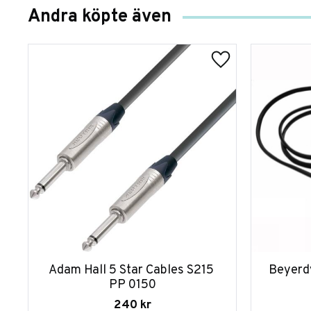
Andra köpte även
Adam Hall 5 Star Cables S215 
Beyerdy
PP 0150
240
kr