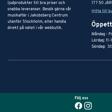
ljudprodukter till bra priser och
177 50 JÄ
snabba leveranser. Besök gärna vår
Hitta till b
musikaffär i Jakobsberg Centrum
utanför Stockholm, eller handla
Öppett
direkt på nätet i vår webbutik.
Måndag - Fr
Lördag: 11-
Söndag: St
Följ oss