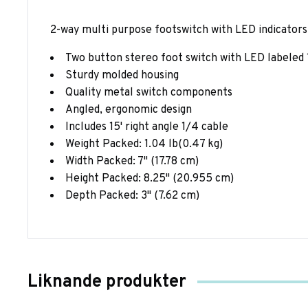
2-way multi purpose footswitch with LED indicato
Two button stereo foot switch with LED labeled 
Sturdy molded housing
Quality metal switch components
Angled, ergonomic design
Includes 15' right angle 1/4 cable
Weight Packed: 1.04 lb(0.47 kg)
Width Packed: 7" (17.78 cm)
Height Packed: 8.25" (20.955 cm)
Depth Packed: 3" (7.62 cm)
Liknande produkter