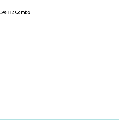
505® 112 Combo