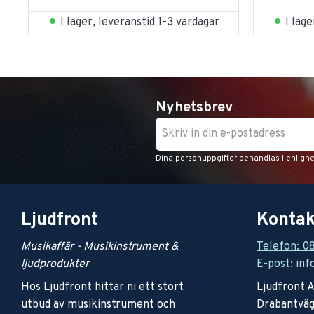
I lag
I lager, leveranstid 1-3 vardagar
Nyhetsbrev
Dina personuppgifter behandlas i enligh
Ljudfront
Kontak
Musikaffär - Musikinstrument &
Telefon: 0
ljudprodukter
E-post: inf
Hos Ljudfront hittar ni ett stort
Ljudfront 
utbud av musikinstrument och
Drabantväg