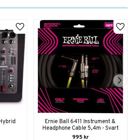
Hybrid 
Ernie Ball 6411 Instrument & 
Headphone Cable 5,4m - Svart
995
kr