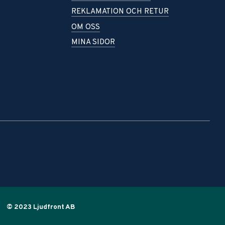
REKLAMATION OCH RETUR
OM OSS
MINA SIDOR
© 2023 Ljudfront AB