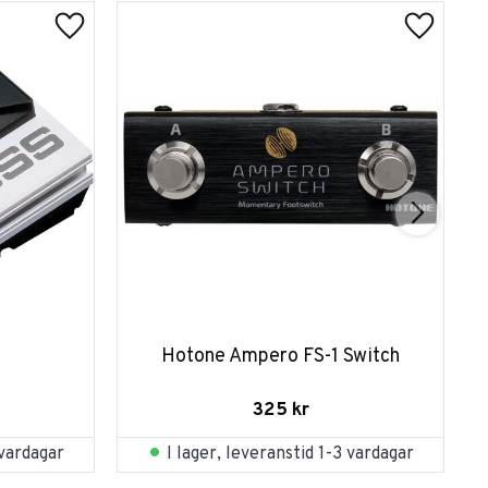
Hotone Ampero FS-1 Switch
325
kr
 vardagar
I lager, leveranstid 1-3 vardagar