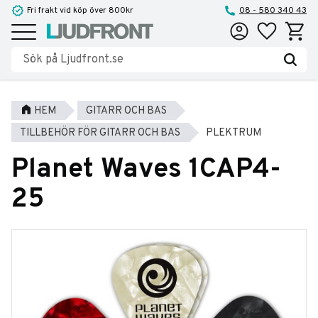
Fri frakt vid köp över 800kr
08 - 580 340 43
Favoriter
Kundva
Meny
HEM
GITARR OCH BAS
TILLBEHÖR FÖR GITARR OCH BAS
PLEKTRUM
Planet Waves 1CAP4-
25