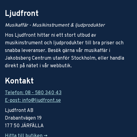
Ljudfront
Musikaffär - Musikinstrument & ljudprodukter
Hos Ljudfront hittar ni ett stort utbud av
musikinstrument och ljudprodukter till bra priser och
snabba leveranser. Besök gärna vår musikaffär i
Jakobsberg Centrum utanför Stockholm, eller handla
direkt på nätet i vår webbutik.
Kontakt
Telefon: 08 - 580 340 43
E-post: info@ljudfront.se
Ljudfront AB
Drabantvägen 19
177 50 JÄRFÄLLA
Hitta till butiken ->