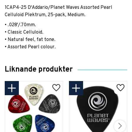
1CAP4-25 D'Addario/Planet Waves Assorted Pearl
Celluloid Plektrum, 25-pack, Medium.
• .028'/.70mm.
• Classic Celluloid.
• Natural feel, fat tone.
• Assorted Pearl colour.
Liknande produkter