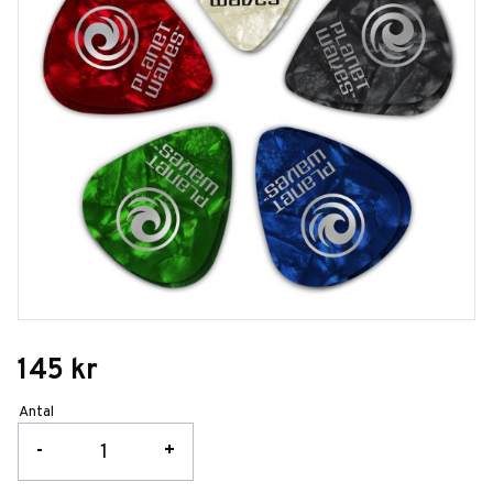
145
kr
Antal
-
+