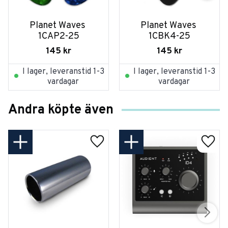
Planet Waves 
Planet Waves 
1CAP2-25
1CBK4-25
145
kr
145
kr
I lager, leveranstid 1-3
I lager, leveranstid 1-3
vardagar
vardagar
Andra köpte även