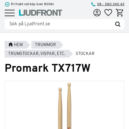
Fri frakt vid köp över 800kr
08 - 580 340 43
Favoriter
Kundva
Meny
HEM
TRUMMOR
TRUMSTOCKAR, VISPAR, ETC.
STOCKAR
Promark TX717W