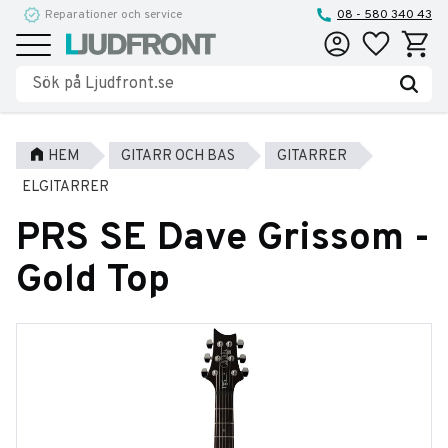
Reparationer och service
08 - 580 340 43
Favoriter
Kundva
Meny
HEM
GITARR OCH BAS
GITARRER
ELGITARRER
PRS SE Dave Grissom -
Gold Top