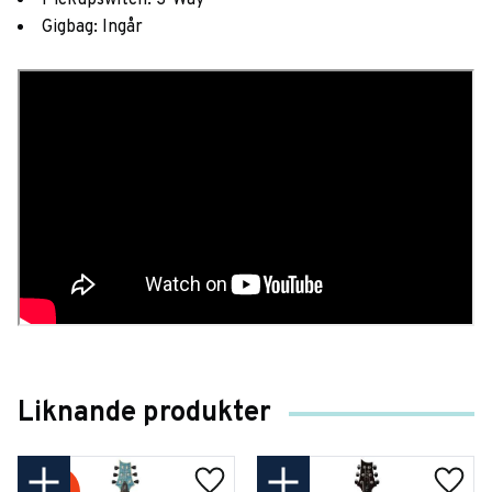
Pickupswitch: 3-Way
Gigbag: Ingår
Liknande produkter