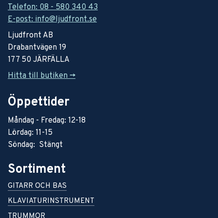
Telefon: 08 - 580 340 43
E-post: info@ljudfront.se
Ljudfront AB
Drabantvägen 19
177 50 JÄRFÄLLA
Hitta till butiken ->
Öppettider
Måndag - Fredag: 12-18
Lördag: 11-15
Söndag: Stängt
Sortiment
GITARR OCH BAS
KLAVIATURINSTRUMENT
TRUMMOR