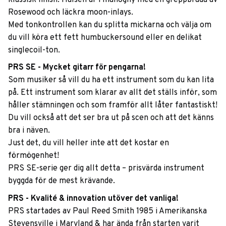
Rosewood och läckra moon-inlays.
Med tonkontrollen kan du splitta mickarna och välja om
du vill köra ett fett humbuckersound eller en delikat
singlecoil-ton.
PRS SE - Mycket gitarr för pengarna!
Som musiker så vill du ha ett instrument som du kan lita
på. Ett instrument som klarar av allt det ställs inför, som
håller stämningen och som framför allt låter fantastiskt!
Du vill också att det ser bra ut på scen och att det känns
bra i näven.
Just det, du vill heller inte att det kostar en
förmögenhet!
PRS SE-serie ger dig allt detta – prisvärda instrument
byggda för de mest krävande.
PRS - Kvalité & innovation utöver det vanliga!
PRS startades av Paul Reed Smith 1985 i Amerikanska
Stevensville i Maryland & har ända från starten varit