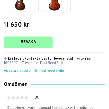
11 650
kr
Lägg till i favoriter
BEVAKA
Ej i lager, kontakta oss för leveranstid
Artikelnr
1605327
Tillverkare
Paul Reed Smith
Visa alla produkter från Paul Reed Smith
Omdömen
Du