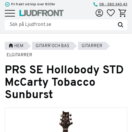
Fri frakt vid köp över 800kr
08 - 580 340 43
Favoriter
Kundva
Meny
HEM
GITARR OCH BAS
GITARRER
ELGITARRER
PRS SE Hollobody STD
McCarty Tobacco
Sunburst