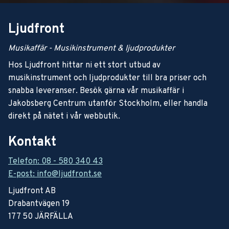
Ljudfront
Musikaffär - Musikinstrument & ljudprodukter
Hos Ljudfront hittar ni ett stort utbud av
musikinstrument och ljudprodukter till bra priser och
snabba leveranser. Besök gärna vår musikaffär i
Jakobsberg Centrum utanför Stockholm, eller handla
direkt på nätet i vår webbutik.
Kontakt
Telefon: 08 - 580 340 43
E-post: info@ljudfront.se
Ljudfront AB
Drabantvägen 19
177 50 JÄRFÄLLA