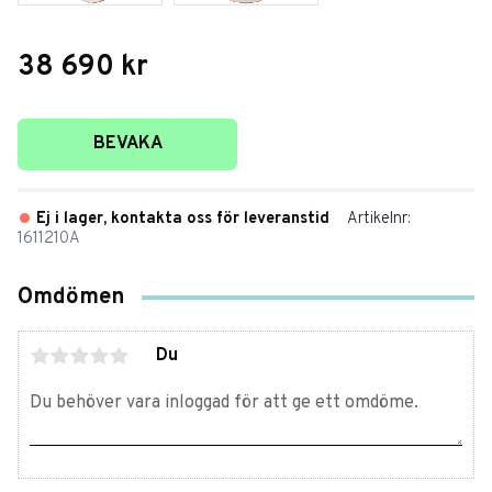
38 690
kr
Lägg till i favoriter
BEVAKA
Ej i lager, kontakta oss för leveranstid
Artikelnr
1611210A
Omdömen
Du