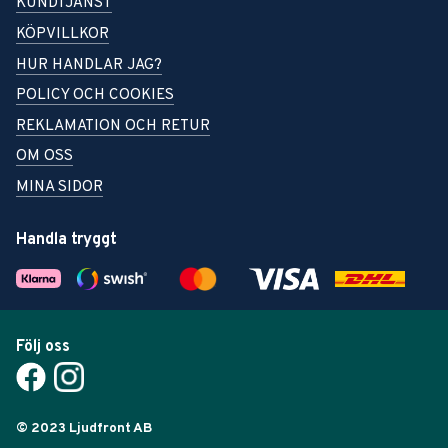
KUNDTJÄNST
KÖPVILLKOR
HUR HANDLAR JAG?
POLICY OCH COOKIES
REKLAMATION OCH RETUR
OM OSS
MINA SIDOR
Handla tryggt
Följ oss
© 2023 Ljudfront AB