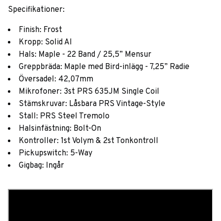
Specifikationer:
Finish: Frost
Kropp: Solid Al
Hals: Maple - 22 Band / 25,5” Mensur
Greppbräda: Maple med Bird-inlägg - 7,25” Radie
Översadel: 42,07mm
Mikrofoner: 3st PRS 635JM Single Coil
Stämskruvar: Låsbara PRS Vintage-Style
Stall: PRS Steel Tremolo
Halsinfästning: Bolt-On
Kontroller: 1st Volym & 2st Tonkontroll
Pickupswitch: 5-Way
Gigbag: Ingår