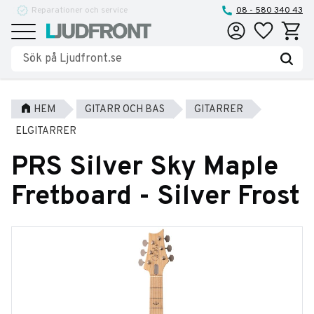
Reparationer och service
08 - 580 340 43
Favoriter
Kundva
Meny
HEM
GITARR OCH BAS
GITARRER
ELGITARRER
PRS Silver Sky Maple
Fretboard - Silver Frost