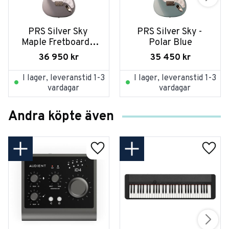
PRS Silver Sky 
PRS Silver Sky - 
Maple Fretboard - 
Polar Blue
Tungsten
36 950
kr
35 450
kr
I lager, leveranstid 1-3
I lager, leveranstid 1-3
vardagar
vardagar
Andra köpte även