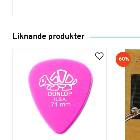
Liknande produkter
60
%