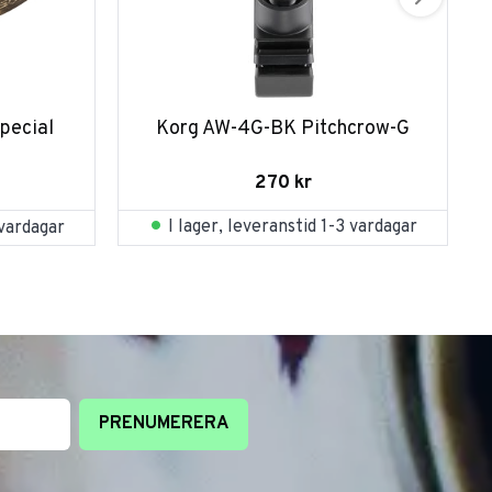
pecial 
Korg AW-4G-BK Pitchcrow-G
270
kr
I lager, leveranstid 1-3 vardagar
 vardagar
PRENUMERERA