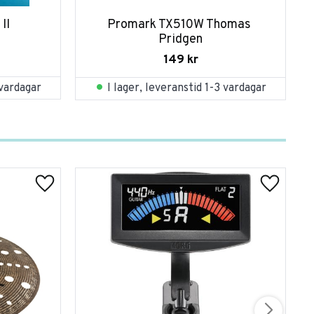
II
Promark TX510W Thomas 
Pridgen
149
kr
 vardagar
I lager, leveranstid 1-3 vardagar