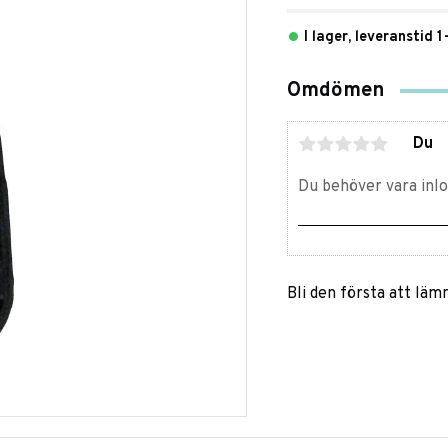
I lager, leveranstid 
Omdömen
Du
Bli den första att lä