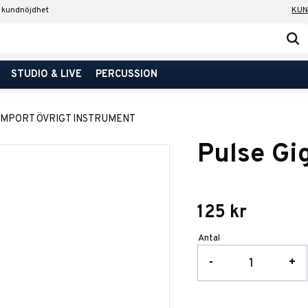
 kundnöjdhet
KUN
STUDIO & LIVE
PERCUSSION
IMPORT ÖVRIGT INSTRUMENT
Pulse Gi
125
kr
Antal
-
+