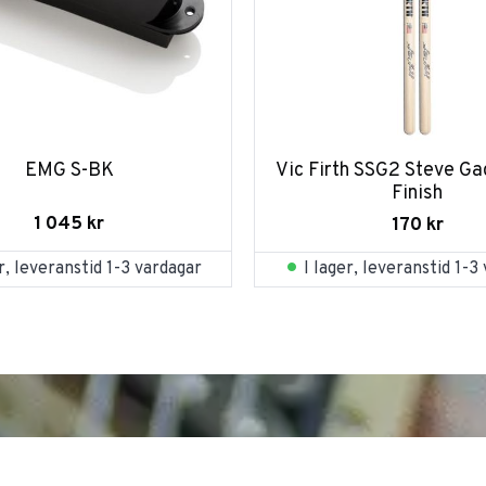
EMG S-BK
Vic Firth SSG2 Steve Gad
Finish
1 045
kr
170
kr
er, leveranstid 1-3 vardagar
I lager, leveranstid 1-3