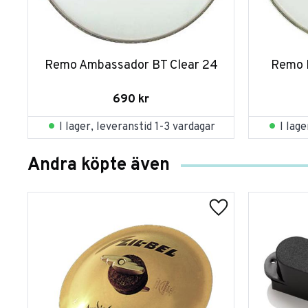
Remo Ambassador BT Clear 24
Remo 
690
kr
I lager, leveranstid 1-3 vardagar
I lag
Andra köpte även