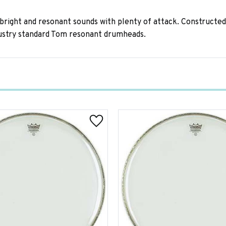
ight and resonant sounds with plenty of attack. Constructed 
dustry standard Tom resonant drumheads.