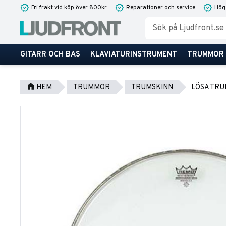
Fri frakt vid köp över 800kr
Reparationer och service
Hög
GITARR OCH BAS
KLAVIATURINSTRUMENT
TRUMMOR
HEM
TRUMMOR
TRUMSKINN
LÖSA TRU