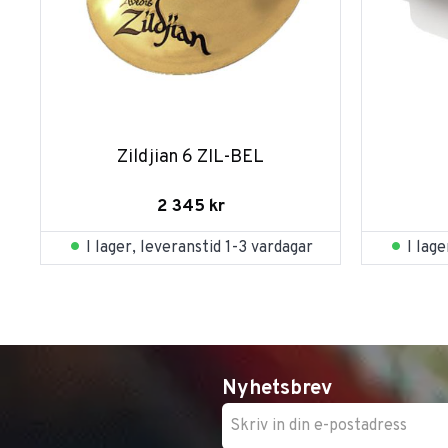
Zildjian 6 ZIL-BEL
2 345
kr
I lager, leveranstid 1-3 vardagar
I lag
Nyhetsbrev