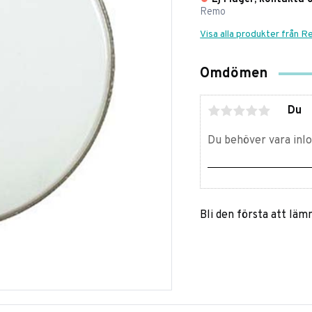
Remo
Visa alla produkter från 
Omdömen
Du
Bli den första att lä