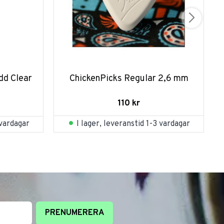
d Clear 
ChickenPicks Regular 2,6 mm
110
kr
I lager, leveranstid 1-3 vardagar
 vardagar
PRENUMERERA