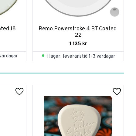
ted 18
Remo Powerstroke 4 BT Coated 
22
1 135
kr
 vardagar
I lager, leveranstid 1-3 vardagar