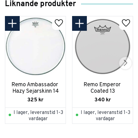
Liknande produkter
Remo Ambassador 
Remo Emperor 
Hazy Sejarskinn 14
Coated 13
325
kr
340
kr
I lager, leveranstid 1-3
I lager, leveranstid 1-3
vardagar
vardagar