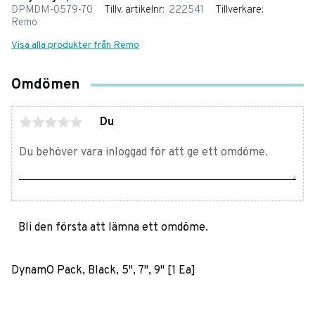
DPMDM-0579-70
Tillv. artikelnr
222541
Tillverkare
Remo
Visa alla produkter från Remo
Omdömen
Du
Bli den första att lämna ett omdöme.
DynamO Pack, Black, 5", 7", 9" [1 Ea]