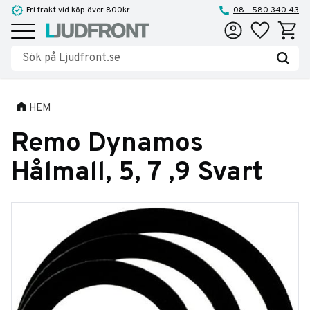
Fri frakt vid köp över 800kr
08 - 580 340 43
Favoriter
Kundva
Meny
HEM
Remo Dynamos
Hålmall, 5, 7 ,9 Svart