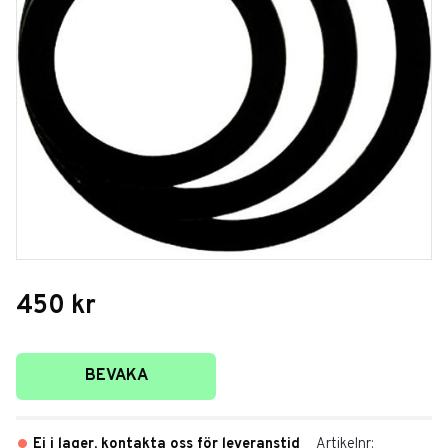
450
kr
Lägg till i favoriter
BEVAKA
Ej i lager, kontakta oss för leveranstid
Artikelnr