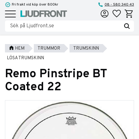
Fri frakt vid köp över 800kr
08 - 580 340 43
Favoriter
Kundva
Meny
HEM
TRUMMOR
TRUMSKINN
LÖSA TRUMSKINN
Remo Pinstripe BT
Coated 22