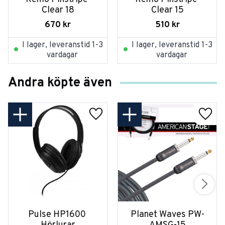
Clear 18
Clear 15
670
kr
510
kr
I lager, leveranstid 1-3
I lager, leveranstid 1-3
vardagar
vardagar
Andra köpte även
Pulse HP1600 
Planet Waves PW-