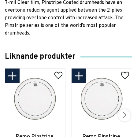
7-mil Clear film, Pinstripe Coated drumheads have an
overtone reducing agent applied between the 2-plies
providing overtone control with increased attack. The
Pinstripe series is one of the world’s most popular
drumheads.
Liknande produkter
Remo Pinstripe 
Remo Pinstripe 