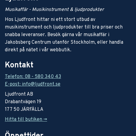
Musikaffär - Musikinstrument & ljudprodukter
Hos Ljudfront hittar ni ett stort utbud av
musikinstrument och ljudprodukter till bra priser och
snabba leveranser. Besök gärna vår musikaffär i
Jakobsberg Centrum utanför Stockholm, eller handla
direkt på nätet i vår webbutik.
Kontakt
Telefon: 08 - 580 340 43
E-post: info@ljudfront.se
Ljudfront AB
Drabantvägen 19
177 50 JÄRFÄLLA
Hitta till butiken ->