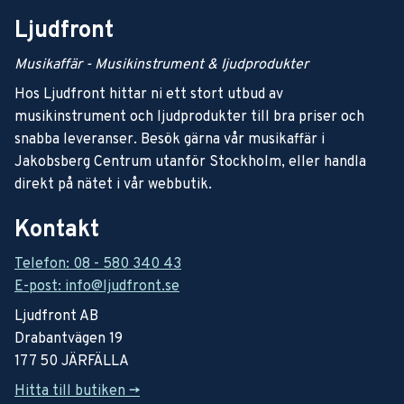
Ljudfront
Musikaffär - Musikinstrument & ljudprodukter
Hos Ljudfront hittar ni ett stort utbud av
musikinstrument och ljudprodukter till bra priser och
snabba leveranser. Besök gärna vår musikaffär i
Jakobsberg Centrum utanför Stockholm, eller handla
direkt på nätet i vår webbutik.
Kontakt
Telefon: 08 - 580 340 43
E-post: info@ljudfront.se
Ljudfront AB
Drabantvägen 19
177 50 JÄRFÄLLA
Hitta till butiken ->