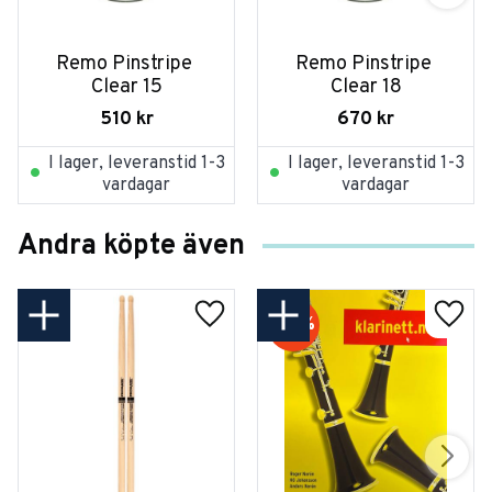
Remo Pinstripe 
Remo Pinstripe 
Clear 15
Clear 18
510
kr
670
kr
I lager, leveranstid 1-3
I lager, leveranstid 1-3
vardagar
vardagar
Andra köpte även
50
%