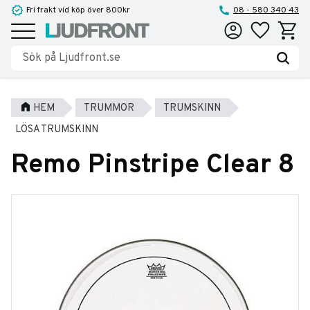
Fri frakt vid köp över 800kr
08 - 580 340 43
Favoriter
Kundva
Meny
HEM
TRUMMOR
TRUMSKINN
LÖSA TRUMSKINN
Remo Pinstripe Clear 8