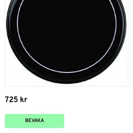
725
kr
Lägg till i favoriter
BEVAKA