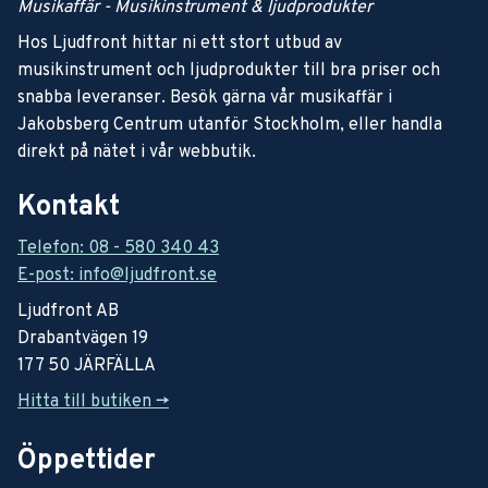
Musikaffär - Musikinstrument & ljudprodukter
Hos Ljudfront hittar ni ett stort utbud av
musikinstrument och ljudprodukter till bra priser och
snabba leveranser. Besök gärna vår musikaffär i
Jakobsberg Centrum utanför Stockholm, eller handla
direkt på nätet i vår webbutik.
Kontakt
Telefon: 08 - 580 340 43
E-post: info@ljudfront.se
Ljudfront AB
Drabantvägen 19
177 50 JÄRFÄLLA
Hitta till butiken ->
Öppettider