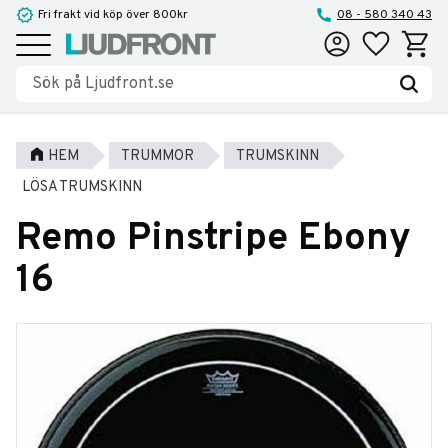
Fri frakt vid köp över 800kr
08 - 580 340 43
Favoriter
Kundva
Meny
HEM
TRUMMOR
TRUMSKINN
LÖSA TRUMSKINN
Remo Pinstripe Ebony
16