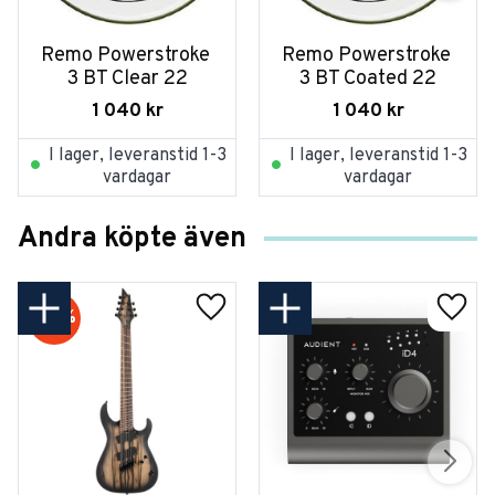
Remo Powerstroke 
Remo Powerstroke 
3 BT Clear 22
3 BT Coated 22
1 040
kr
1 040
kr
I lager, leveranstid 1-3
I lager, leveranstid 1-3
vardagar
vardagar
Andra köpte även
20
%