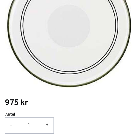
975
kr
Antal
-
+