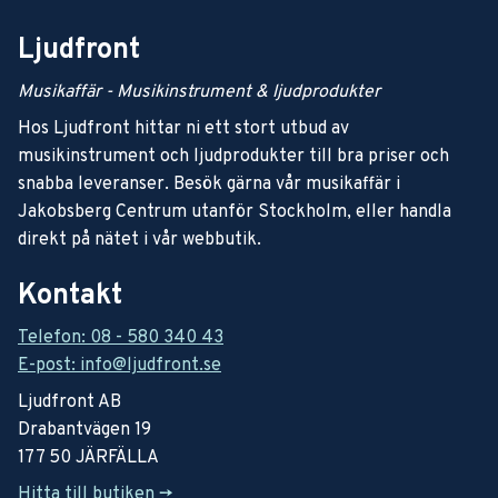
Ljudfront
Musikaffär - Musikinstrument & ljudprodukter
Hos Ljudfront hittar ni ett stort utbud av
musikinstrument och ljudprodukter till bra priser och
snabba leveranser. Besök gärna vår musikaffär i
Jakobsberg Centrum utanför Stockholm, eller handla
direkt på nätet i vår webbutik.
Kontakt
Telefon: 08 - 580 340 43
E-post: info@ljudfront.se
Ljudfront AB
Drabantvägen 19
177 50 JÄRFÄLLA
Hitta till butiken ->