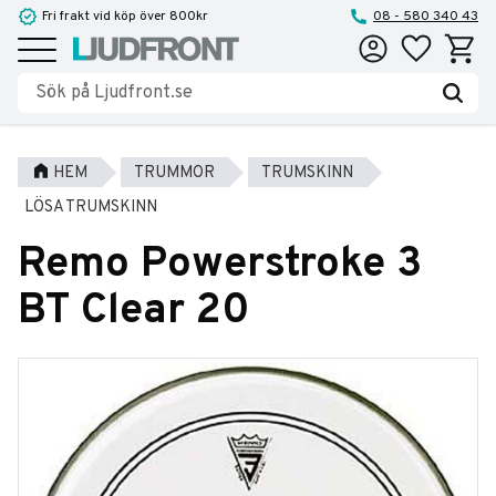
Fri frakt vid köp över 800kr
08 - 580 340 43
Favoriter
Kundva
Meny
HEM
TRUMMOR
TRUMSKINN
LÖSA TRUMSKINN
Remo Powerstroke 3
BT Clear 20