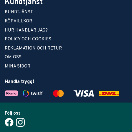
Kundtjänst
KUNDTJÄNST
KÖPVILLKOR
HUR HANDLAR JAG?
POLICY OCH COOKIES
REKLAMATION OCH RETUR
OM OSS
MINA SIDOR
Handla tryggt
Följ oss