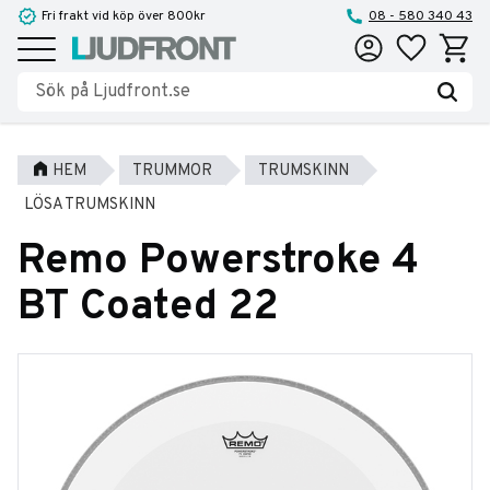
Fri frakt vid köp över 800kr
08 - 580 340 43
Favoriter
Kundva
Meny
HEM
TRUMMOR
TRUMSKINN
LÖSA TRUMSKINN
Remo Powerstroke 4
BT Coated 22