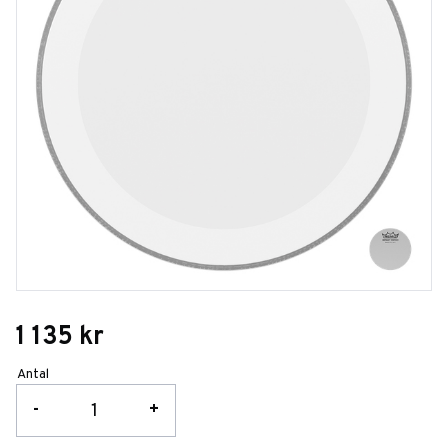
1 135
kr
Antal
-
+