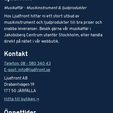
Musikaffär - Musikinstrument & ljudprodukter
Hos Ljudfront hittar ni ett stort utbud av
musikinstrument och ljudprodukter till bra priser och
snabba leveranser. Besök gärna vår musikaffär i
Jakobsberg Centrum utanför Stockholm, eller handla
direkt på nätet i vår webbutik.
Kontakt
Telefon: 08 - 580 340 43
E-post: info@ljudfront.se
Ljudfront AB
Drabantvägen 19
177 50 JÄRFÄLLA
Hitta till butiken ->