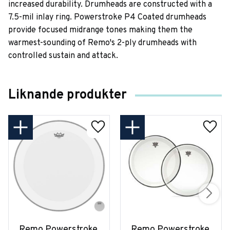
increased durability. Drumheads are constructed with a
7.5-mil inlay ring. Powerstroke P4 Coated drumheads
provide focused midrange tones making them the
warmest-sounding of Remo's 2-ply drumheads with
controlled sustain and attack.
Liknande produkter
Remo Powerstroke 
Remo Powerstroke 