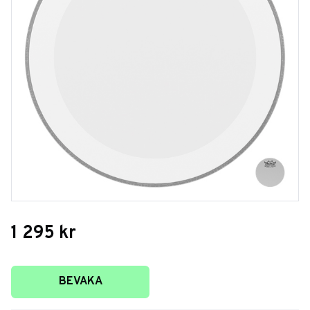
1 295
kr
Lägg till i favoriter
BEVAKA