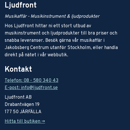
Ljudfront
Musikaffär - Musikinstrument & ljudprodukter
Hos Ljudfront hittar ni ett stort utbud av
musikinstrument och ljudprodukter till bra priser och
snabba leveranser. Besök gärna vår musikaffär i
Jakobsberg Centrum utanför Stockholm, eller handla
direkt på nätet i vår webbutik.
Kontakt
Telefon: 08 - 580 340 43
E-post: info@ljudfront.se
Ljudfront AB
Drabantvägen 19
177 50 JÄRFÄLLA
Hitta till butiken ->