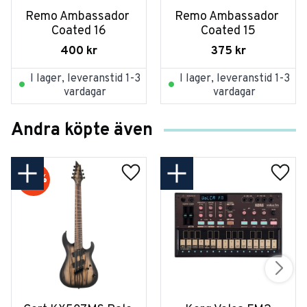
Remo Ambassador 
Remo Ambassador 
Coated 16
Coated 15
400
kr
375
kr
I lager, leveranstid 1-3
I lager, leveranstid 1-3
vardagar
vardagar
Andra köpte även
20
%