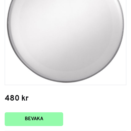
480
kr
Lägg till i favoriter
BEVAKA