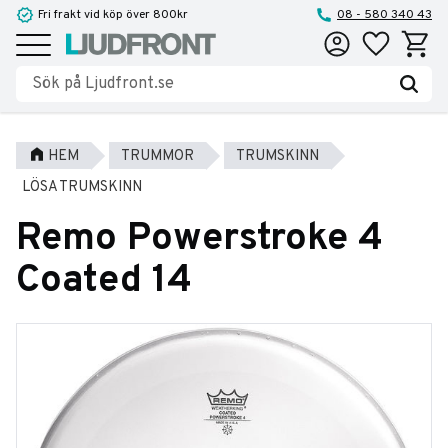
Fri frakt vid köp över 800kr
08 - 580 340 43
Favoriter
Kundva
Meny
HEM
TRUMMOR
TRUMSKINN
LÖSA TRUMSKINN
Remo Powerstroke 4
Coated 14