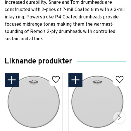
increased durability. Snare and Tom drumheads are
constructed with 2-plies of 7-mil Coated film with a 3-mil
inlay ring. Powerstroke P4 Coated drumheads provide
focused midrange tones making them the warmest-
sounding of Remo's 2-ply drumheads with controlled
sustain and attack.
Liknande produkter