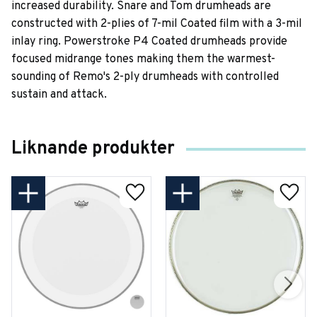
increased durability. Snare and Tom drumheads are
constructed with 2-plies of 7-mil Coated film with a 3-mil
inlay ring. Powerstroke P4 Coated drumheads provide
focused midrange tones making them the warmest-
sounding of Remo's 2-ply drumheads with controlled
sustain and attack.
Liknande produkter