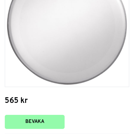
565
kr
Lägg till i favoriter
BEVAKA