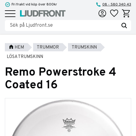
Fri frakt vid köp över 800kr
08 - 580 340 43
Favoriter
Kundva
Meny
HEM
TRUMMOR
TRUMSKINN
LÖSA TRUMSKINN
Remo Powerstroke 4
Coated 16