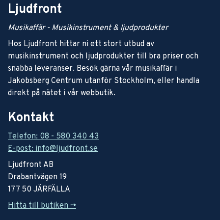
Ljudfront
Musikaffär - Musikinstrument & ljudprodukter
Hos Ljudfront hittar ni ett stort utbud av
musikinstrument och ljudprodukter till bra priser och
snabba leveranser. Besök gärna vår musikaffär i
Jakobsberg Centrum utanför Stockholm, eller handla
direkt på nätet i vår webbutik.
Kontakt
Telefon: 08 - 580 340 43
E-post: info@ljudfront.se
Ljudfront AB
Drabantvägen 19
177 50 JÄRFÄLLA
Hitta till butiken ->