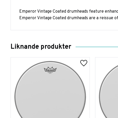
Emperor Vintage Coated drumheads feature enhanced
Emperor Vintage Coated drumheads are a reissue of
Liknande produkter