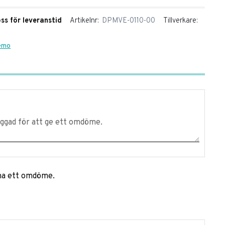
oss för leveranstid
Artikelnr
DPMVE-0110-00
Tillverkare
Remo
mna ett omdöme.