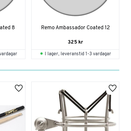
ated 8
Remo Ambassador Coated 12
325
kr
 vardagar
I lager, leveranstid 1-3 vardagar