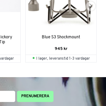
ickory 
Blue S3 Shockmount
Tip
945
kr
I lager, leveranstid 1-3 vardagar
 vardagar
PRENUMERERA