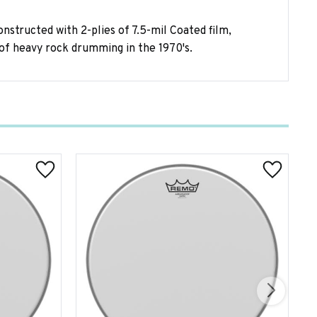
tructed with 2-plies of 7.5-mil Coated film,
of heavy rock drumming in the 1970's.