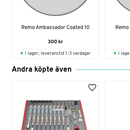
Remo Ambassador Coated 10
Remo 
300
kr
I lager, leveranstid 1-3 vardagar
I lag
Andra köpte även