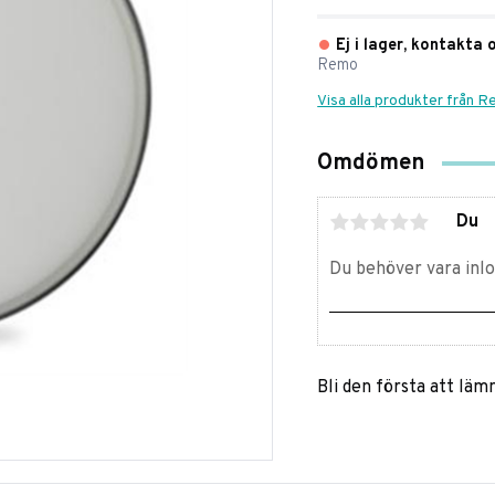
Ej i lager, kontakta 
Remo
Visa alla produkter från 
Omdömen
Du
Bli den första att lä