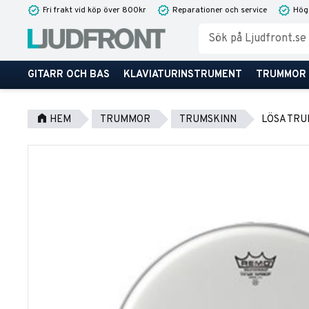
Fri frakt vid köp över 800kr
Reparationer och service
Hög
GITARR OCH BAS
KLAVIATURINSTRUMENT
TRUMMOR
HEM
TRUMMOR
TRUMSKINN
LÖSA TRU