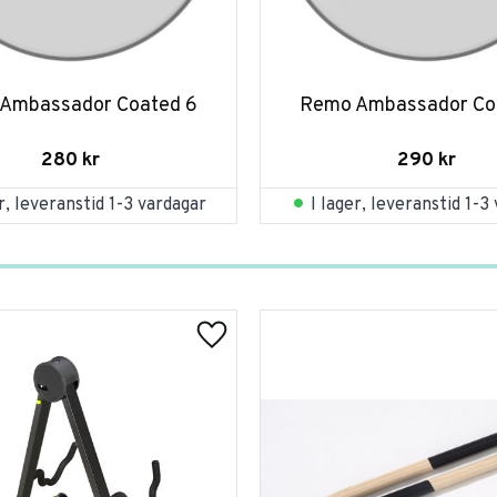
Ambassador Coated 6
Remo Ambassador Co
280
kr
290
kr
er, leveranstid 1-3 vardagar
I lager, leveranstid 1-3