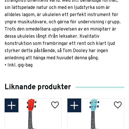
stränginstrumentens värld. Med sitt behändiga format,
sin lättspelade natur och med en ljudstyrka som är
alldeles lagom, är ukulelen ett perfekt instrument för
yngre musikutövare, och gärna för undervisning i grupp.
Trots den omedelbara upplevelsen av en minigitarr är
dessa ukuleles långt ifrån leksaker. Kvalitativ
konstruktion som frambringar ett rent och klart ljud
styrker detta påstående, så Tom Dooley har ingen
anledning att hänga med huvudet denna gång.
• Inkl. gig-bag
Liknande produkter