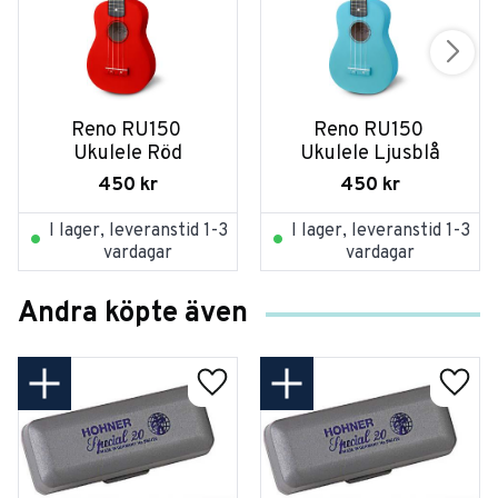
Reno RU150 
Reno RU150 
Ukulele Röd
Ukulele Ljusblå
450
kr
450
kr
I lager, leveranstid 1-3
I lager, leveranstid 1-3
vardagar
vardagar
Andra köpte även