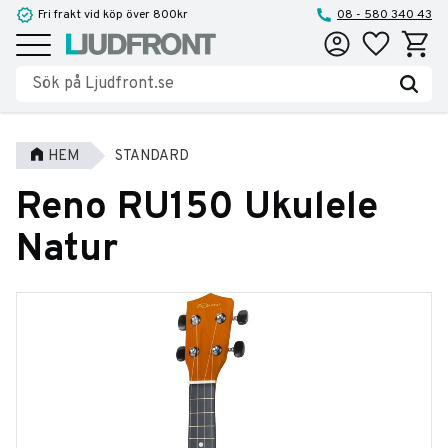
Fri frakt vid köp över 800kr
08 - 580 340 43
Favoriter
Kundva
Meny
HEM
STANDARD
Reno RU150 Ukulele
Natur