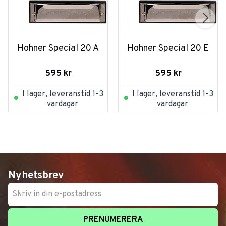
Hohner Special 20 A
Hohner Special 20 E
595
kr
595
kr
I lager, leveranstid 1-3
I lager, leveranstid 1-3
vardagar
vardagar
Nyhetsbrev
PRENUMERERA