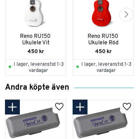
Reno RU150 
Reno RU150 
Ukulele Vit
Ukulele Röd
450
kr
450
kr
I lager, leveranstid 1-3
I lager, leveranstid 1-3
vardagar
vardagar
Andra köpte även