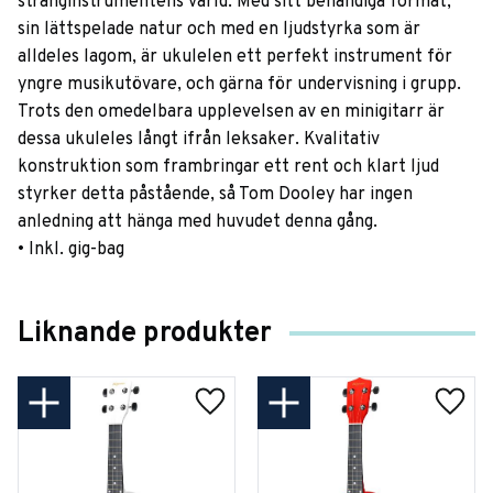
stränginstrumentens värld. Med sitt behändiga format,
sin lättspelade natur och med en ljudstyrka som är
alldeles lagom, är ukulelen ett perfekt instrument för
yngre musikutövare, och gärna för undervisning i grupp.
Trots den omedelbara upplevelsen av en minigitarr är
dessa ukuleles långt ifrån leksaker. Kvalitativ
konstruktion som frambringar ett rent och klart ljud
styrker detta påstående, så Tom Dooley har ingen
anledning att hänga med huvudet denna gång.
• Inkl. gig-bag
Liknande produkter