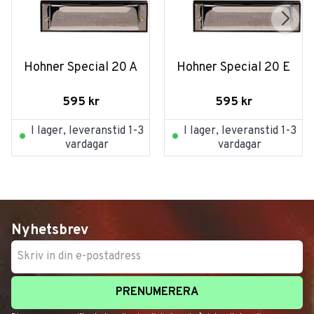
Hohner Special 20 A
Hohner Special 20 E
595
kr
595
kr
I lager, leveranstid 1-3
I lager, leveranstid 1-3
vardagar
vardagar
Nyhetsbrev
PRENUMERERA