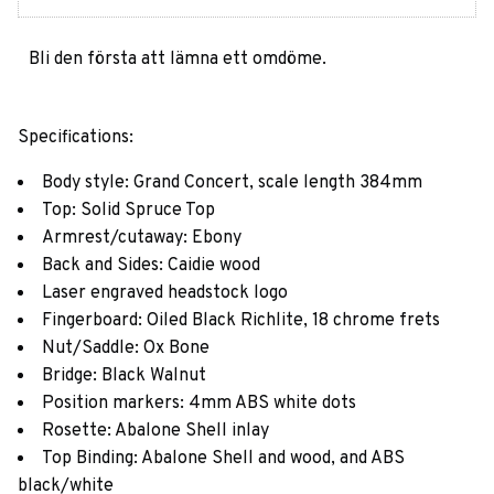
Bli den första att lämna ett omdöme.
Specifications:
Body style: Grand Concert, scale length 384mm
Top: Solid Spruce Top
Armrest/cutaway: Ebony
Back and Sides: Caidie wood
Laser engraved headstock logo
Fingerboard: Oiled Black Richlite, 18 chrome frets
Nut/Saddle: Ox Bone
Bridge: Black Walnut
Position markers: 4mm ABS white dots
Rosette: Abalone Shell inlay
Top Binding: Abalone Shell and wood, and ABS
black/white