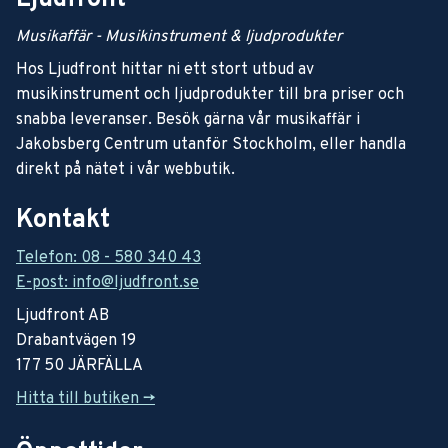
Musikaffär - Musikinstrument & ljudprodukter
Hos Ljudfront hittar ni ett stort utbud av
musikinstrument och ljudprodukter till bra priser och
snabba leveranser. Besök gärna vår musikaffär i
Jakobsberg Centrum utanför Stockholm, eller handla
direkt på nätet i vår webbutik.
Kontakt
Telefon: 08 - 580 340 43
E-post: info@ljudfront.se
Ljudfront AB
Drabantvägen 19
177 50 JÄRFÄLLA
Hitta till butiken ->