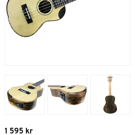
1 595
kr