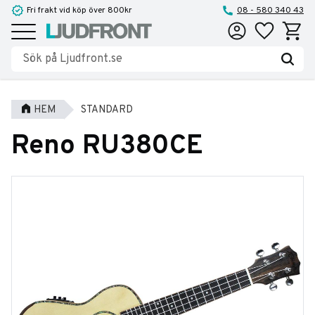
Fri frakt vid köp över 800kr
08 - 580 340 43
Favoriter
Kundva
Meny
HEM
STANDARD
Reno RU380CE