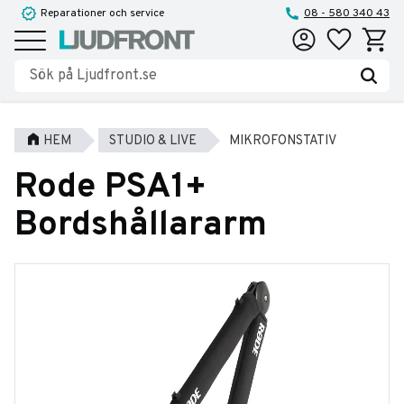
Reparationer och service
08 - 580 340 43
Favoriter
Kundva
Meny
HEM
STUDIO & LIVE
MIKROFONSTATIV
Rode PSA1+
Bordshållararm