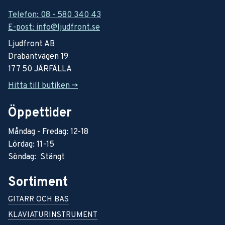
Telefon: 08 - 580 340 43
E-post: info@ljudfront.se
Ljudfront AB
Drabantvägen 19
177 50 JÄRFÄLLA
Hitta till butiken ->
Öppettider
Måndag - Fredag: 12-18
Lördag: 11-15
Söndag: Stängt
Sortiment
GITARR OCH BAS
KLAVIATURINSTRUMENT