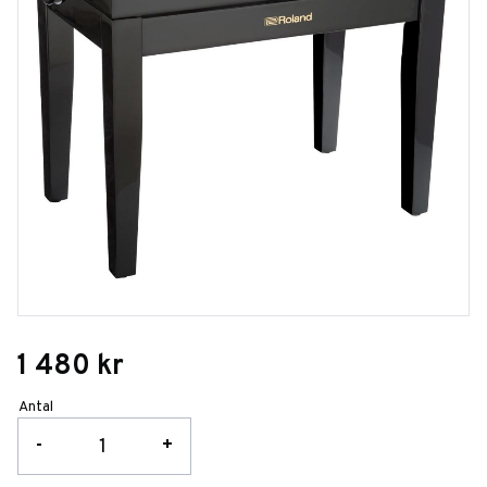
1 480
kr
Antal
-
+