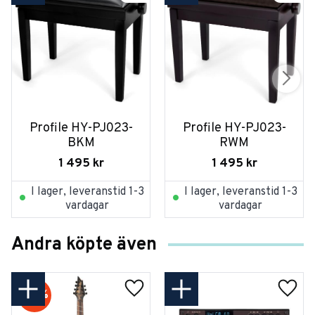
Profile HY-PJ023-
Profile HY-PJ023-
BKM
RWM
1 495
kr
1 495
kr
I lager, leveranstid 1-3
I lager, leveranstid 1-3
vardagar
vardagar
Andra köpte även
20
%