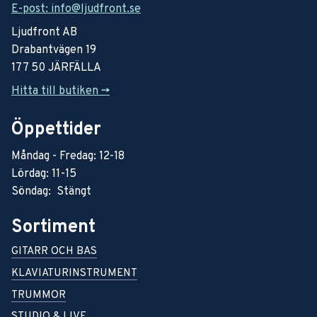
E-post: info@ljudfront.se
Ljudfront AB
Drabantvägen 19
177 50 JÄRFÄLLA
Hitta till butiken ->
Öppettider
Måndag - Fredag: 12-18
Lördag: 11-15
Söndag: Stängt
Sortiment
GITARR OCH BAS
KLAVIATURINSTRUMENT
TRUMMOR
STUDIO & LIVE