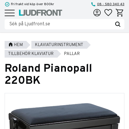
Fri frakt vid köp över 800kr
08 - 580 340 43
Favoriter
Kundva
Meny
HEM
KLAVIATURINSTRUMENT
TILLBEHÖR KLAVIATUR
PALLAR
Roland Pianopall
220BK