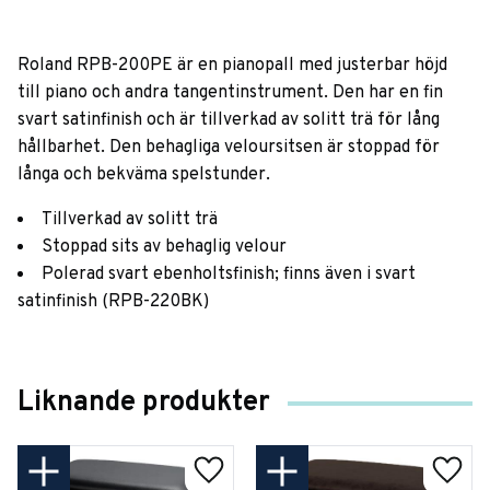
Roland RPB-200PE är en pianopall med justerbar höjd
till piano och andra tangentinstrument. Den har en fin
svart satinfinish och är tillverkad av solitt trä för lång
hållbarhet. Den behagliga veloursitsen är stoppad för
långa och bekväma spelstunder.
Tillverkad av solitt trä
Stoppad sits av behaglig velour
Polerad svart ebenholtsfinish; finns även i svart
satinfinish (RPB-220BK)
Liknande produkter