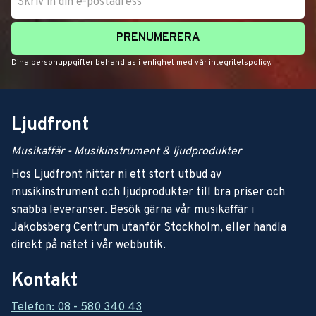
PRENUMERERA
Dina personuppgifter behandlas i enlighet med vår
integritetspolicy
.
Ljudfront
Musikaffär - Musikinstrument & ljudprodukter
Hos Ljudfront hittar ni ett stort utbud av
musikinstrument och ljudprodukter till bra priser och
snabba leveranser. Besök gärna vår musikaffär i
Jakobsberg Centrum utanför Stockholm, eller handla
direkt på nätet i vår webbutik.
Kontakt
Telefon: 08 - 580 340 43